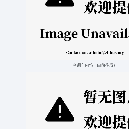
空调车内饰（由前往后）