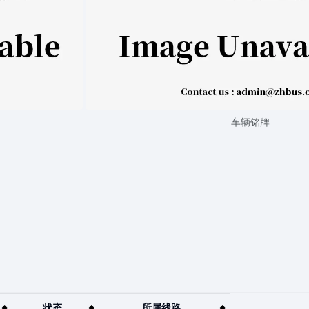
车辆铭牌
状态
所属线路