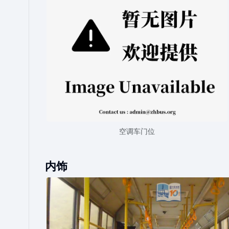
空调车门位
内饰