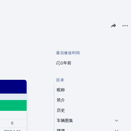
分享此页面
更多
最后修改时间
1年前
目录
昵称
简介
历史
车辆图集
0
牌簿