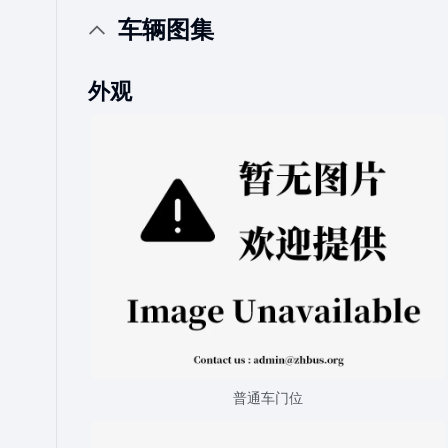
车辆图集
外观
普通车门位