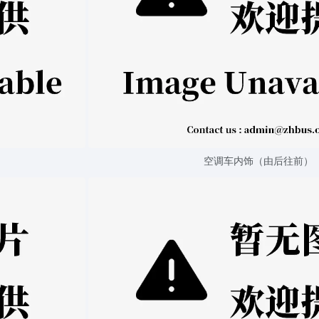
空调车内饰（由后往前）