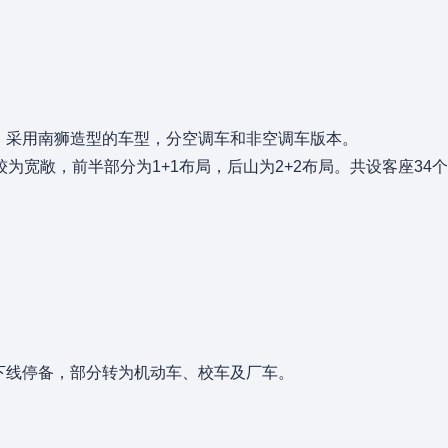
，采用南狮造型的车型，分空调车和非空调车版本。
为宽敞，前半部分为1+1布局，后山为2+2布局。共设客座34
下线停备，部分转为机动车、校车及厂车。