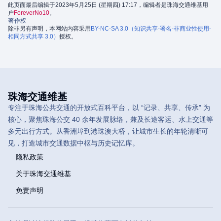
此页面最后编辑于2023年5月25日 (星期四) 17:17，编辑者是珠海交通维基用
户
ForeverNo10
。
著作权
除非另有声明，本网站内容采用
BY-NC-SA 3.0（知识共享-署名-非商业性使用-
相同方式共享 3.0）
授权。
珠海交通维基
专注于珠海公共交通的开放式百科平台，以 “记录、共享、传承” 为
核心，聚焦珠海公交 40 余年发展脉络，兼及长途客运、水上交通等
多元出行方式。从香洲埠到港珠澳大桥，让城市生长的年轮清晰可
见，打造城市交通数据中枢与历史记忆库。
隐私政策
关于珠海交通维基
免责声明