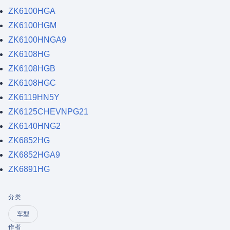
ZK6100HGA
ZK6100HGM
ZK6100HNGA9
ZK6108HG
ZK6108HGB
ZK6108HGC
ZK6119HN5Y
ZK6125CHEVNPG21
ZK6140HNG2
ZK6852HG
ZK6852HGA9
ZK6891HG
分类
车型
作者