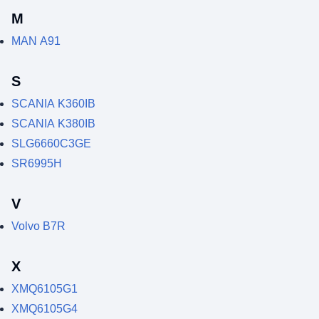
M
MAN A91
S
SCANIA K360IB
SCANIA K380IB
SLG6660C3GE
SR6995H
V
Volvo B7R
X
XMQ6105G1
XMQ6105G4