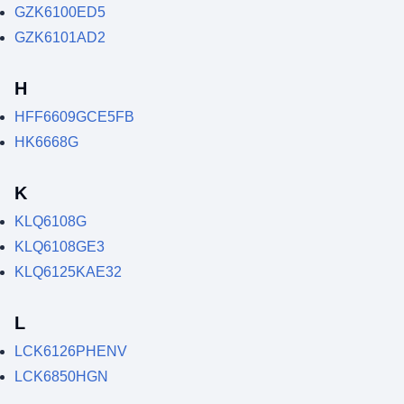
GZK6100ED5
GZK6101AD2
H
HFF6609GCE5FB
HK6668G
K
KLQ6108G
KLQ6108GE3
KLQ6125KAE32
L
LCK6126PHENV
LCK6850HGN