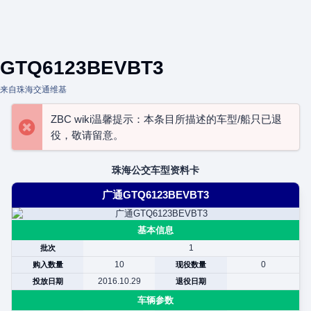
GTQ6123BEVBT3
来自珠海交通维基
ZBC wiki温馨提示：本条目所描述的车型/船只已退
役，敬请留意。
珠海公交车型资料卡
广通GTQ6123BEVBT3
基本信息
1
批次
10
0
购入数量
现役数量
2016.10.29
投放日期
退役日期
车辆参数