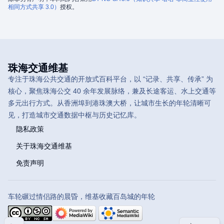
相同方式共享 3.0）
授权。
珠海交通维基
专注于珠海公共交通的开放式百科平台，以 “记录、共享、传承” 为
核心，聚焦珠海公交 40 余年发展脉络，兼及长途客运、水上交通等
多元出行方式。从香洲埠到港珠澳大桥，让城市生长的年轮清晰可
见，打造城市交通数据中枢与历史记忆库。
隐私政策
关于珠海交通维基
免责声明
车轮碾过情侣路的晨昏，维基收藏百岛城的年轮
目录
分享此页面
更多操