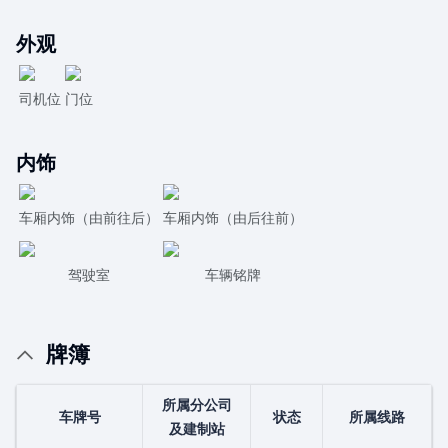
外观
司机位
门位
内饰
车厢内饰（由前往后）
车厢内饰（由后往前）
驾驶室
车辆铭牌
牌簿
所属分公司
车牌号
状态
所属线路
及建制站