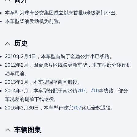
本车型为珠海公交集团成立以来首批6米级双门小巴。
本车型柴油发动机为前置。
历史
2010年2月4日，本车型首航于金鼎公共小巴线路。
2012年2月，因金鼎片区线路更新车型，本车型部分转作机
动车用途。
2013年1月，本车型调至西区服役。
2014年7月，本车型分配于南水镇
707
、
710
等线路，部分
车况差的提前下线退役。
2016年3月30日，本车型行驶完
707
路后全数退役。
车辆图集