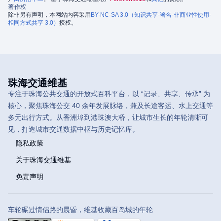
著作权
除非另有声明，本网站内容采用
BY-NC-SA 3.0（知识共享-署名-非商业性使用-
相同方式共享 3.0）
授权。
珠海交通维基
专注于珠海公共交通的开放式百科平台，以 “记录、共享、传承” 为
核心，聚焦珠海公交 40 余年发展脉络，兼及长途客运、水上交通等
多元出行方式。从香洲埠到港珠澳大桥，让城市生长的年轮清晰可
见，打造城市交通数据中枢与历史记忆库。
隐私政策
关于珠海交通维基
免责声明
车轮碾过情侣路的晨昏，维基收藏百岛城的年轮