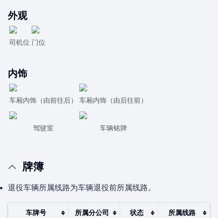
外观
司机位
门位
内饰
车厢内饰（由前往后）
车厢内饰（由后往前）
驾驶室
车辆铭牌
牌簿
退役车辆所属线路为车辆退役前所属线路。
车牌号
所属分公司
状态
所属线路