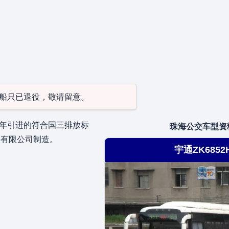
型/船只已退役，敬请留意。
0年引进的符合国三排放标
珠海公交车型资
份有限公司制造。
宇通ZK6852