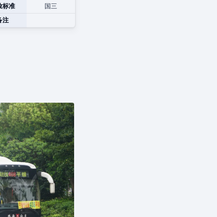
放标准
国三
备注