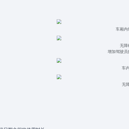
车厢内
无障
增加驾驶员
车内
无