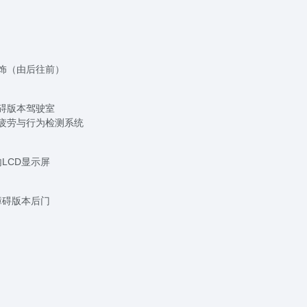
饰（由后往前）
碍版本驾驶室
疲劳与行为检测系统
LCD显示屏
障碍版本后门