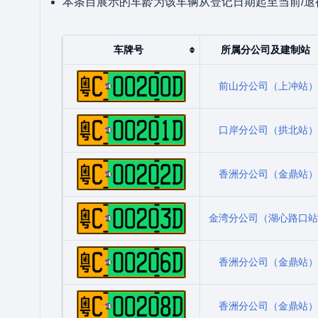
本条目展示的车龄为该车辆从登记日期起至当前/退
车牌号
所属分公司及建制站
粤C00200D
前山分公司（上冲站）
粤C00201D
口岸分公司（拱北站）
粤C00202D
香洲分公司（金鼎站）
粤C00203D
金湾分公司（湖心路口站
粤C00206D
香洲分公司（金鼎站）
粤C00208D
香洲分公司（金鼎站）