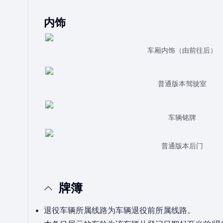
内饰
车厢内饰（由前往后）
普通版本驾驶室
车辆铭牌
普通版本后门
牌簿
退役车辆所属线路为车辆退役前所属线路。