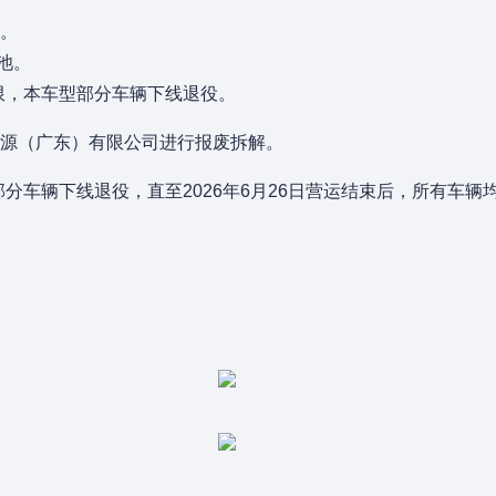
。
池。
上限，本车型部分车辆下线退役。
源（广东）有限公司进行报废拆解。
部分车辆下线退役，直至2026年6月26日营运结束后，所有车辆