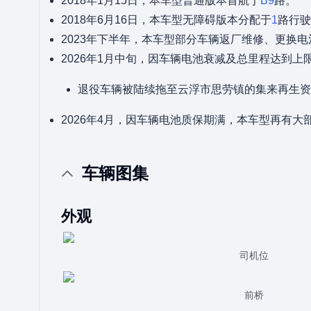
2018年1月15日，本车型普通版本首航于
B9
路。
2018年6月16日，本车型无障碍版本分配于
1
路行驶
2023年下半年，本车型部分车辆返厂维修、更换电
2026年1月中旬，因车辆电池衰减及总里程达到
退役车辆被陆续拖至云浮市思劳镇的集来再生资
2026年4月，因车辆电池质保期满，本车型再有大
车辆图集
外观
司机位
前桥