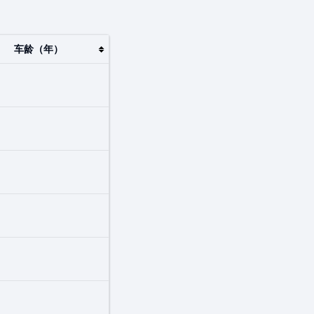
车龄（年）