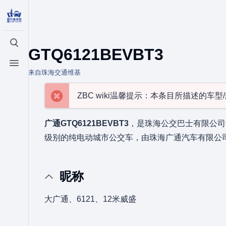
打开/关闭搜索
GTQ6121BEVBT3
打开/关闭菜单
来自珠海交通维基
ZBC wiki温馨提示：本条目所描述的车
广通GTQ6121BEVBT3
，是珠海公交巴士有限公司于
级别的纯电动城市公交车，由珠海广通汽车有限公
昵称
大广通、6121、12米威盛