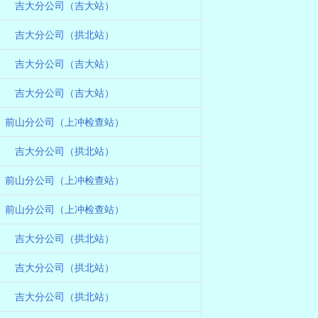
吉大分公司（吉大站）
吉大分公司（拱北站）
吉大分公司（吉大站）
吉大分公司（吉大站）
前山分公司（上冲检查站）
吉大分公司（拱北站）
前山分公司（上冲检查站）
前山分公司（上冲检查站）
吉大分公司（拱北站）
吉大分公司（拱北站）
吉大分公司（拱北站）