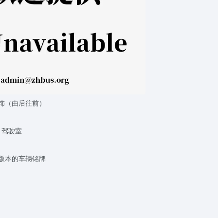
饰（由后往前）
驾驶室
版本的车辆铭牌