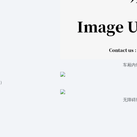
车厢内
后）
无障碍