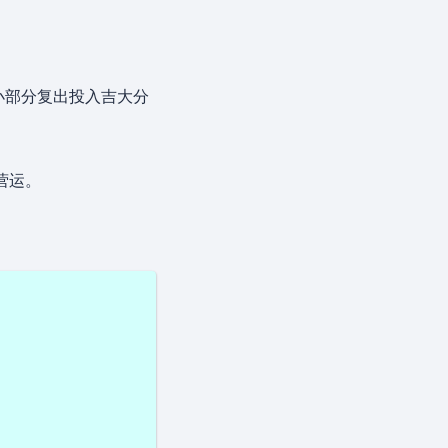
小部分复出投入吉大分
营运。