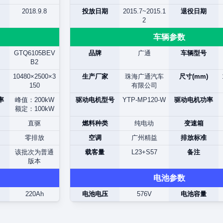
2018.9.8
投放日期
2015.7~2015.1
退役日期
2
车辆参数
GTQ6105BEV
品牌
广通
车辆型号
B2
10480×2500×3
生产厂家
珠海广通汽车
尺寸(mm)
150
有限公司
率
峰值：200kW
驱动电机型号
YTP-MP120-W
驱动电机功率
额定：100kW
直驱
燃料种类
纯电动
变速箱
零排放
空调
广州精益
排放标准
该批次为普通
载客量
L23+S57
备注
版本
电池参数
220Ah
电池电压
576V
电池容量