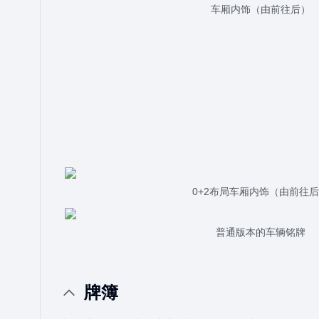
车厢内饰（由前往后）
0+2布局车厢内饰（由前往
普通版本的车辆铭牌
牌簿