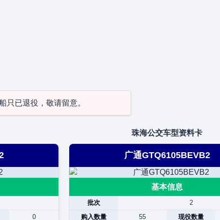
型/船只已退役，敬请留意。
珠海公交车型资料卡
2
广通GTQ6105BEVB2
基本信息
批次
2
0
购入数量
55
现役数量