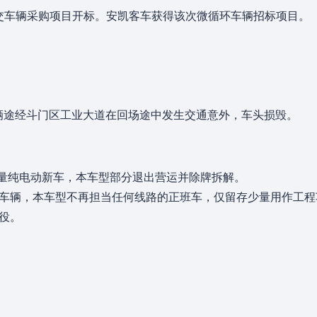
循环公交车辆采购项目开标。安凯客车获得该次微循环车辆招标项目。
。
的本车辆途经斗门区工业大道在回场途中发生交通意外，车头损毁。
购入大量纯电动新车，本车型部分退出营运并除牌拆解。
车辆，本车型不再担当任何线路的正班车，仅留存少量用作工程
退役。