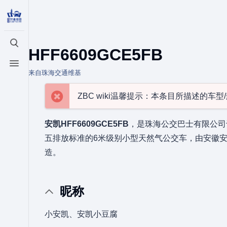
打开/关闭搜索
HFF6609GCE5FB
打开/关闭菜单
来自珠海交通维基
ZBC wiki温馨提示：本条目所描述的车
安凯HFF6609GCE5FB
，是珠海公交巴士有限公司于
五排放标准的6米级别小型天然气公交车，由安徽
造。
昵称
小安凯、安凯小豆腐