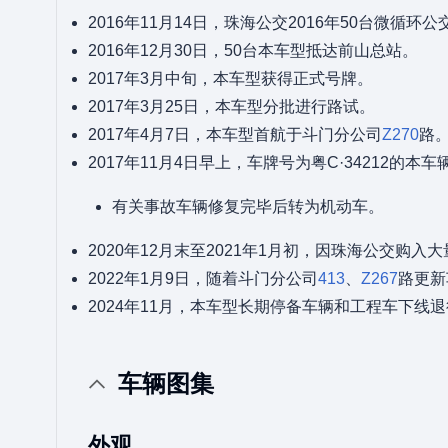
2016年11月14日，珠海公交2016年50台微
2016年12月30日，50台本车型抵达前山总站。
2017年3月中旬，本车型获得正式号牌。
2017年3月25日，本车型分批进行路试。
2017年4月7日，本车型首航于斗门分公司
Z270
路
2017年11月4日早上，车牌号为粤C·34212
有关事故车辆修复完毕后转为机动车。
2020年12月末至2021年1月初，因珠海公交
2022年1月9日，随着斗门分公司
413
、
Z267
路更新
2024年11月，本车型长期停备车辆和工程车下线
车辆图集
外观