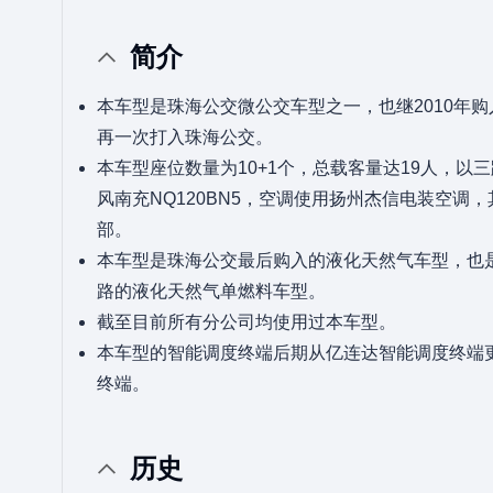
简介
本车型是珠海公交微公交车型之一，也继2010年
再一次打入珠海公交。
本车型座位数量为10+1个，总载客量达19人，以
风南充NQ120BN5，空调使用扬州杰信电装空调，
部。
本车型是珠海公交最后购入的液化天然气车型，也
路的液化天然气单燃料车型。
截至目前所有分公司均使用过本车型。
本车型的智能调度终端后期从亿连达智能调度终端
终端。
历史