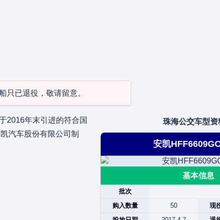
型/船只已退役，敬请留意。
2016年末引进的符合国
珠海公交车型资
安凯汽车股份有限公司制
安凯HFF6609GC
基本信息
批次
购入数量
50
现
投放日期
2017.4.7
退