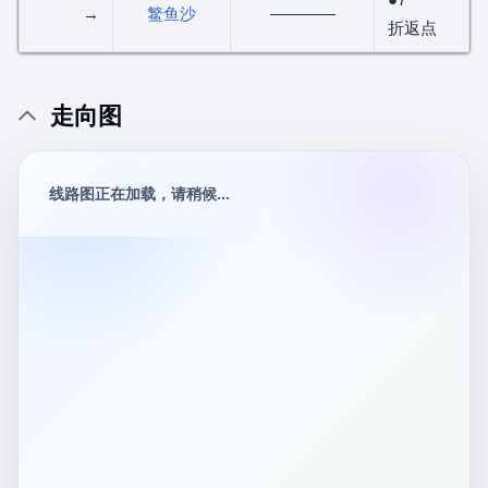
→
鳘鱼沙
————
折返点
走向图
线路图正在加载，请稍候...