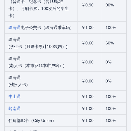
（普通卡、纪念卡（含TU标准
￥0.90
90%
卡）、月刷卡累计100次后的学生
卡）
珠海通
电子公交卡（珠海通乘车码）
￥1.00
100%
珠海通
￥0.60
60%
(学生卡（月刷卡累计100次内）)
珠海通
￥0.00
0%
(老人卡（本市及非本市户籍）)
珠海通
￥0.00
0%
(残疾人卡)
中山通
￥1.00
100%
岭南通
￥1.00
100%
住建部IC卡（City Union）
￥1.00
100%