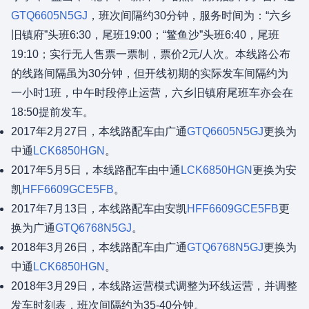
GTQ6605N5GJ
，班次间隔约30分钟，服务时间为：“六乡
旧镇府”头班6:30，尾班19:00；“鳘鱼沙”头班6:40，尾班
19:10；实行无人售票一票制，票价2元/人次。本线路公布
的线路间隔虽为30分钟，但开线初期的实际发车间隔约为
一小时1班，中午时段停止运营，六乡旧镇府尾班车亦会在
18:50提前发车。
2017年2月27日，本线路配车由广通
GTQ6605N5GJ
更换为
中通
LCK6850HGN
。
2017年5月5日，本线路配车由中通
LCK6850HGN
更换为安
凯
HFF6609GCE5FB
。
2017年7月13日，本线路配车由安凯
HFF6609GCE5FB
更
换为广通
GTQ6768N5GJ
。
2018年3月26日，本线路配车由广通
GTQ6768N5GJ
更换为
中通
LCK6850HGN
。
2018年3月29日，本线路运营模式调整为环线运营，并调整
发车时刻表，班次间隔约为35-40分钟。