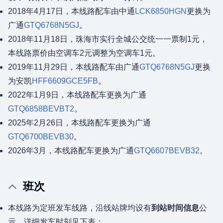
2018年4月17日，本线路配车由中通
LCK6850HGN
更换为
广通
GTQ6768N5GJ
。
2018年11月18日，珠海市实行全城公交统一一票制1元，
本线路票价由空调车2元调整为空调车1元。
2019年11月29日，本线路配车由广通
GTQ6768N5GJ
更换
为安凯
HFF6609GCE5FB
。
2022年1月9日，本线路配车更换为广通
GTQ6858BEVBT2
。
2025年2月26日，本线路配车更换为广通
GTQ6700BEVB30
。
2026年3月，本线路配车更换为广通
GTQ6607BEVB32
。
班次
本线路为定班发车线路，沿线站牌均设有
到站时间信息
公
示，详细发车时刻见下表：