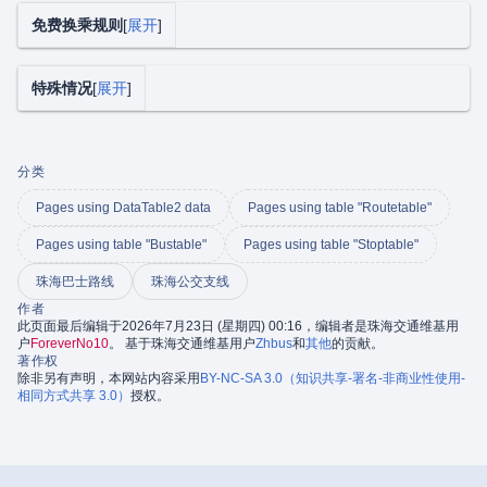
免费换乘规则
展开
特殊情况
展开
分类
Pages using DataTable2 data
Pages using table "Routetable"
Pages using table "Bustable"
Pages using table "Stoptable"
珠海巴士路线
珠海公交支线
作者
此页面最后编辑于2026年7月23日 (星期四) 00:16，编辑者是珠海交通维基用
户
ForeverNo10
。 基于珠海交通维基用户
Zhbus
和
其他
的贡献。
著作权
除非另有声明，本网站内容采用
BY-NC-SA 3.0（知识共享-署名-非商业性使用-
相同方式共享 3.0）
授权。