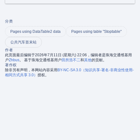
分类
Pages using DataTable2 data
Pages using table "Stoptable"
公共汽车首末站
作者
此页面最后编辑于2026年7月11日 (星期六) 22:06，编辑者是珠海交通维基用
户
Zhbus
。 基于珠海交通维基用户
田所浩不二
和
其他
的贡献。
著作权
除非另有声明，本网站内容采用
BY-NC-SA 3.0（知识共享-署名-非商业性使用-
相同方式共享 3.0）
授权。