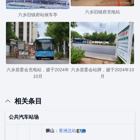
六乡旧镇府充电站
六乡旧镇府站候车亭
六乡居委会充电站，摄于2024年
六乡居委会站牌，摄于2024年10
10月
月
相关条目
公共汽车站场
狮山
：
香洲总站