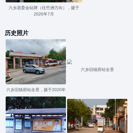
六乡居委会站牌（往竹洲方向），摄于
2026年7月
历史照片
六乡旧镇府站全景
六乡旧镇府站全景，摄于2020年