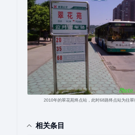
2010年的翠花苑终点站，此时68路终点站为往
相关条目