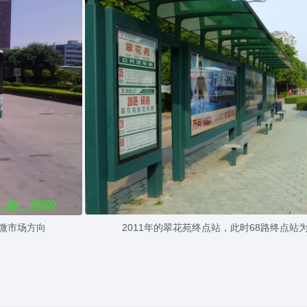
翠微市场方向
2011年的翠花苑终点站，此时68路终点站