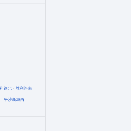
利路北
-
胜利路南
-
平沙新城西