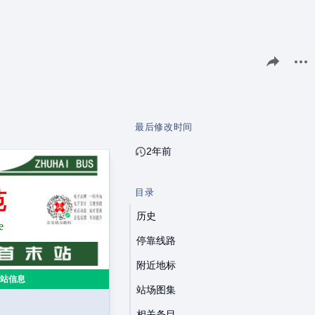
分享此页面
更多
最后修改时间
2年前
目录
苑
历史
e
停靠线路
附近地标
站信息
站场图集
相关条目