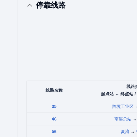
停靠线路
线路
线路名称
起点站 ↔ 终点站 /
35
跨境工业区
46
南溪总站
56
夏湾
↔