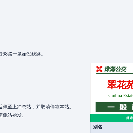
68路一条始发线路。
翠花
Cuihua Estat
0路延伸至上冲总站，并取消停靠本站。
苑南侧站始发。
首末
别名