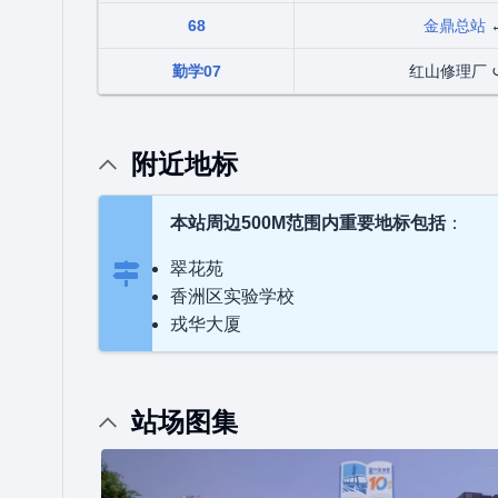
68
金鼎总站
勤学07
红山修理厂 
附近地标
本站周边500M范围内重要地标包括
：
翠花苑
香洲区实验学校
戎华大厦
站场图集