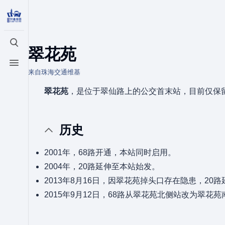
打开/关闭搜索
翠花苑
打开/关闭菜单
来自珠海交通维基
翠花苑
，是位于翠仙路上的公交首末站，目前仅保留
历史
2001年，68路开通，本站同时启用。
2004年，20路延伸至本站始发。
2013年8月16日，因翠花苑掉头口存在隐患，2
2015年9月12日，68路从翠花苑北侧站改为翠花