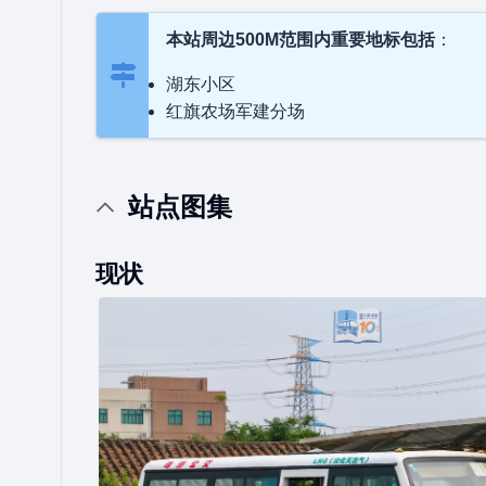
本站周边500M范围内重要地标包括
：
湖东小区
红旗农场军建分场
站点图集
现状