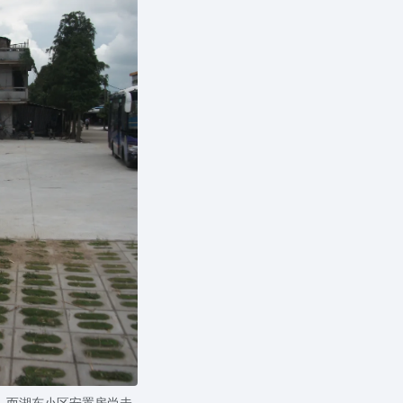
，而湖东小区安置房尚未