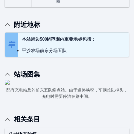
校
附近地标
本站周边500M范围内重要地标包括
：
平沙农场前东分场五队
站场图集
配有充电站及的前东五队终点站。由于道路狭窄，车辆难以掉头，
充电时需要停泊在路中间。
相关条目