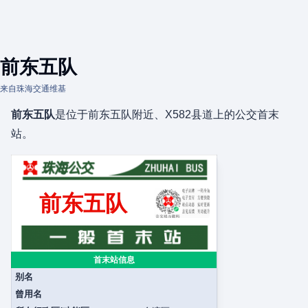
前东五队
来自珠海交通维基
前东五队
是位于前东五队附近、X582县道上的公交首末
站。
前东五队
首末站信息
别名
曾用名