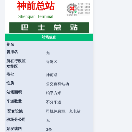
神前总站
Shenqian Terminal
站场信息
别名
曾用名
无
所在行政区
香洲区
功能区
地址
神前路
性质
公交自有站场
站场面积
约平方米
车道数量
不分车道
配套设施
司机休息室、充电站
驻场分公司
无
始发线路
3条