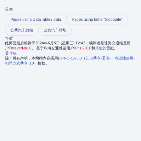
分类
Pages using DataTable2 data
Pages using table "Stoptable"
公共汽车总站
公共汽车站场
作者
此页面最后编辑于2024年6月5日 (星期三) 12:42，编辑者是珠海交通维基用
户
ForeverNo10
。 基于珠海交通维基用户
Xinzi2010
和
其他
的贡献。
著作权
除非另有声明，本网站内容采用
BY-NC-SA 3.0（知识共享-署名-非商业性使用-
相同方式共享 3.0）
授权。