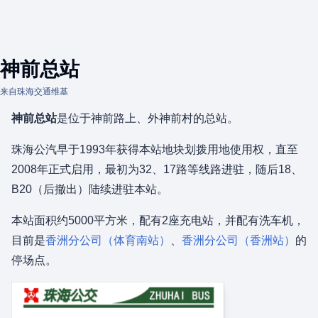
神前总站
来自珠海交通维基
神前总站
是位于神前路上、外神前村的总站。
珠海公汽早于1993年获得本站地块划拨用地使用权，直至
2008年正式启用，最初为32、17路等线路进驻，随后18、
B20（后撤出）陆续进驻本站。
本站面积约5000平方米，配有2座充电站，并配有洗车机，
目前是
香洲分公司（体育南站）
、
香洲分公司（香洲站）
的
停场点。