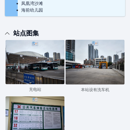
凤凰湾沙滩
海前幼儿园
站点图集
充电站
本站设有洗车机