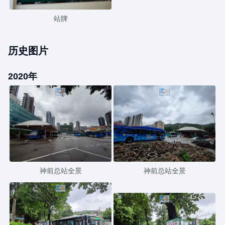
站牌
历史图片
2020年
神前总站全景
神前总站全景