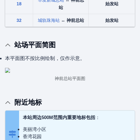
华发新城总站
↔
神前总
18
始发站
站
32
城轨珠海站
↔
神前总站
始发站
站场平面简图
本平面图不按比例绘制，仅作示意。
神前总站平面图
附近地标
本站周边500M范围内重要地标包括
：
美丽湾小区
香湾花园