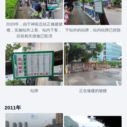
2020年，由于神前总站正修建裙
楼，实施站外上客、站内下客，
于站外的站牌，站内站牌已拆除
目前相关措施已取消
站牌
正在修建的裙楼
2011年