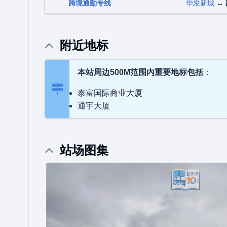
跨境通勤专线
华发新城
↔
附近地标
本站周边500M范围内重要地标包括
：
泰富国际商业大厦
通宇大厦
站场图集