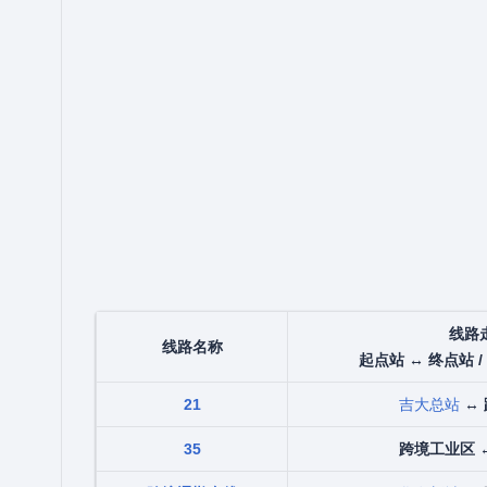
线路
线路名称
起点站 ↔ 终点站 /
21
吉大总站
↔
35
跨境工业区