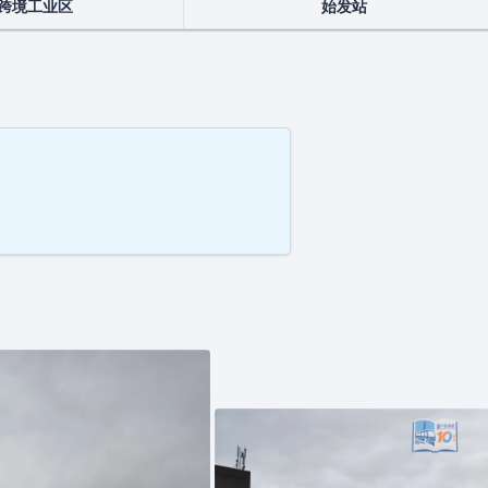
跨境工业区
始发站