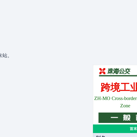
末站。
跨境工
ZH-MO Cross-border I
Zone
首末