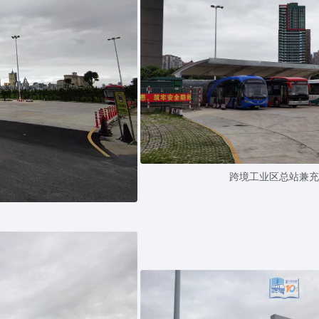
跨境工业区总站兼充