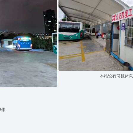
本站设有司机休息
8年