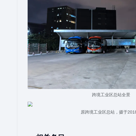
跨境工业区总站全景
原跨境工业区总站，摄于201