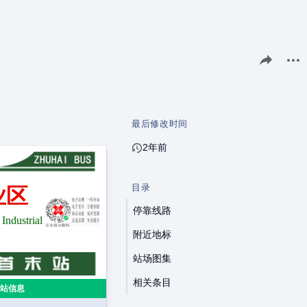
分享此页面
更多
最后修改时间
2年前
目录
业区
停靠线路
ndustrial
附近地标
站场图集
相关条目
站信息