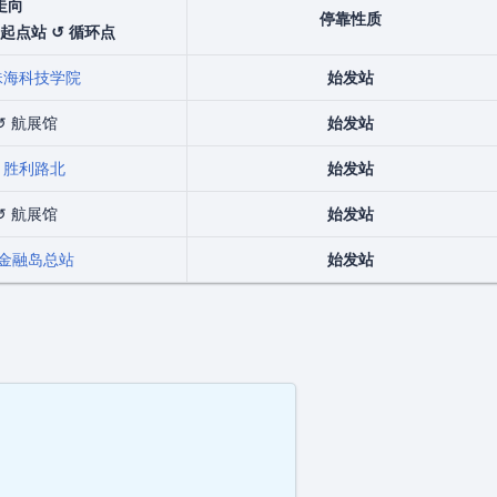
走向
停靠性质
 起点站 ↺ 循环点
珠海科技学院
始发站
↺ 航展馆
始发站
↺
胜利路北
始发站
↺ 航展馆
始发站
金融岛总站
始发站