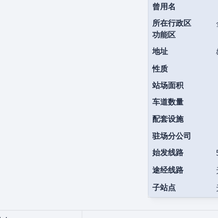
曾用名
所在行政区
功能区
地址
性质
站场面积
车道数量
配套设施
驻场分公司
始发线路
途经线路
子站点