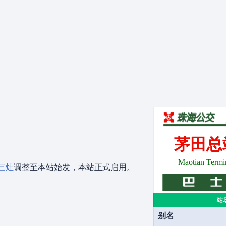
茅田总
。
Maotian Termi
三灶
调整至本站始发，本站正式启用。
站
别名