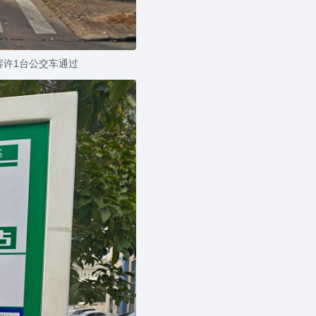
容许1台公交车通过