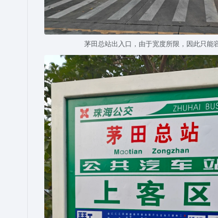
茅田总站出入口，由于宽度所限，因此只能