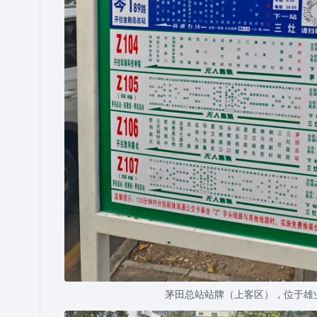
茅田总站站牌（上客区），位于雄