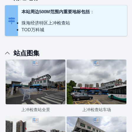
本站周边500M范围内重要地标包括
：
珠海经济特区上冲检查站
TOD万科城
站点图集
上冲检查站全景
上冲检查站车场