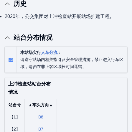
历史
2020年，公交集团对上冲检查站开展站场扩建工程。
站台分布情况
本站场实行
人车分流
：
请遵守站场内相关指引及安全管理措施，禁止进入行车区
域，请勿在非上客区域长时间逗留。
上冲检查站站台分布
情况
站台号
▲车头方向▲
【1】
B8
【2】
B7