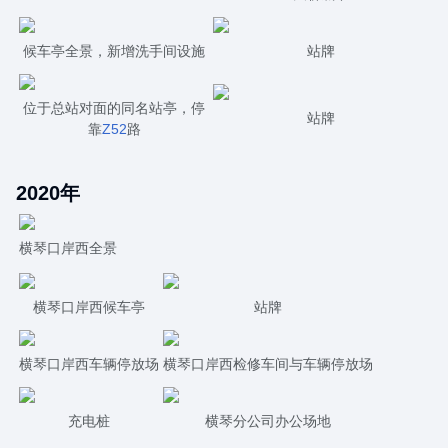
候车亭全景，新增洗手间设施
站牌
位于总站对面的同名站亭，停
站牌
靠
Z52
路
2020年
横琴口岸西全景
横琴口岸西候车亭
站牌
横琴口岸西车辆停放场
横琴口岸西检修车间与车辆停放场
充电桩
横琴分公司办公场地