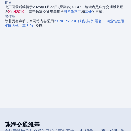
作者
此页面最后编辑于2026年1月22日 (星期四) 01:42，编辑者是珠海交通维基用
户
Xinzi2010
。 基于珠海交通维基用户
田所浩不二
和
其他
的贡献。
著作权
除非另有声明，本网站内容采用
BY-NC-SA 3.0（知识共享-署名-非商业性使用-
相同方式共享 3.0）
授权。
珠海交通维基