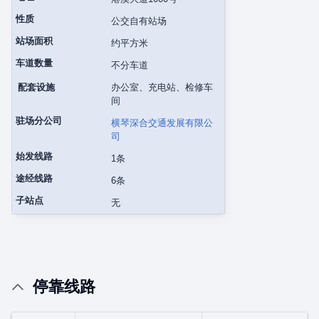
性质
公交自有站场
站场面积
约平方米
车道数量
不分车道
配套设施
办公室、充电站、检修车
间
驻场分公司
横琴深合交通发展有限公
司
始发线路
1条
途经线路
6条
子站点
无
停靠线路