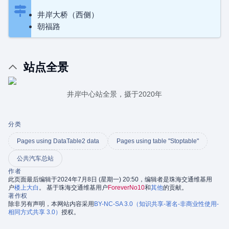
井岸大桥（西侧）
朝福路
站点全景
井岸中心站全景，摄于2020年
分类
Pages using DataTable2 data
Pages using table "Stoptable"
公共汽车总站
作者
此页面最后编辑于2024年7月8日 (星期一) 20:50，编辑者是珠海交通维基用
户
楼上大白
。 基于珠海交通维基用户
ForeverNo10
和
其他
的贡献。
著作权
除非另有声明，本网站内容采用
BY-NC-SA 3.0（知识共享-署名-非商业性使用-
相同方式共享 3.0）
授权。