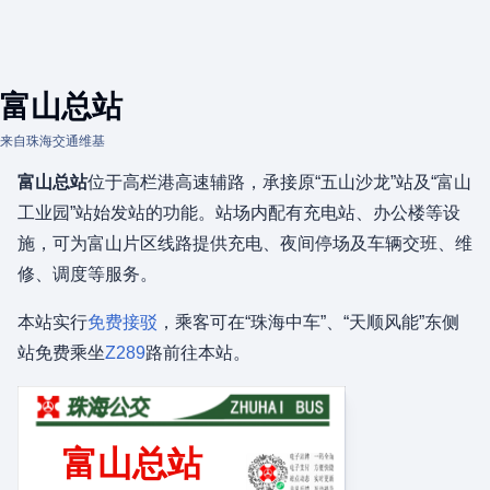
富山总站
来自珠海交通维基
富山总站
位于高栏港高速辅路，承接原“五山沙龙”站及“富山
工业园”站始发站的功能。站场内配有充电站、办公楼等设
施，可为富山片区线路提供充电、夜间停场及车辆交班、维
修、调度等服务。
本站实行
免费接驳
，乘客可在“珠海中车”、“天顺风能”东侧
站免费乘坐
Z289
路前往本站。
富山总站