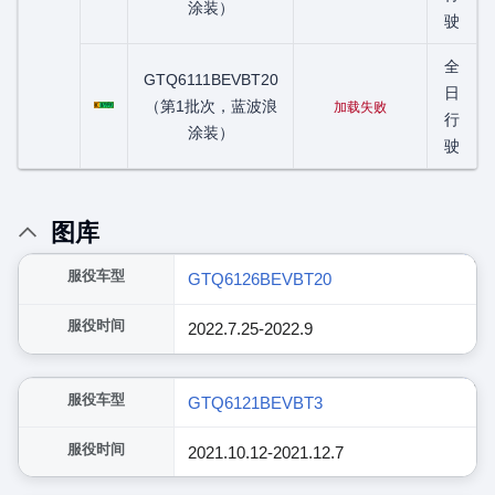
涂装）
驶
全
GTQ6111BEVBT20
粤C07999D
日
（第1批次，蓝波浪
加载失败
行
涂装）
驶
图库
展开
服役车型
GTQ6126BEVBT20
服役时间
2022.7.25-2022.9
展开
服役车型
GTQ6121BEVBT3
服役时间
2021.10.12-2021.12.7