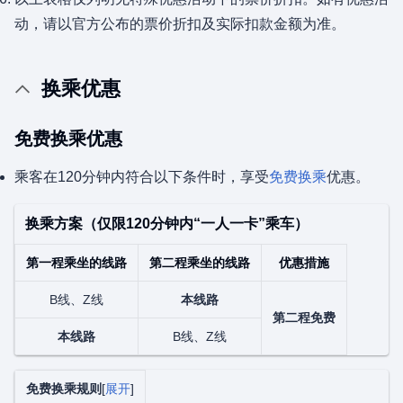
动，请以官方公布的票价折扣及实际扣款金额为准。
换乘优惠
免费换乘优惠
乘客在120分钟内符合以下条件时，享受
免费换乘
优惠。
换乘方案（仅限120分钟内“一人一卡”乘车）
第一程乘坐的线路
第二程乘坐的线路
优惠措施
B线、Z线
本线路
第二程免费
本线路
B线、Z线
免费换乘规则
展开