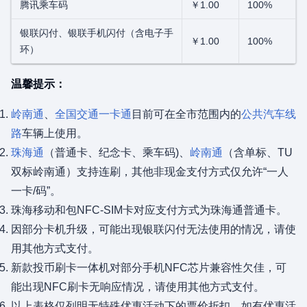
腾讯乘车码
￥1.00
100%
银联闪付、银联手机闪付（含电子手
￥1.00
100%
环）
温馨提示：
岭南通
、
全国交通一卡通
目前可在全市范围内的
公共汽车线
路
车辆上使用。
珠海通
（普通卡、纪念卡、乘车码)、
岭南通
（含单标、TU
双标岭南通）支持连刷，其他非现金支付方式仅允许“一人
一卡/码”。
珠海移动和包NFC-SIM卡对应支付方式为珠海通普通卡。
因部分卡机升级，可能出现银联闪付无法使用的情况，请使
用其他方式支付。
新款投币刷卡一体机对部分手机NFC芯片兼容性欠佳，可
能出现NFC刷卡无响应情况，请使用其他方式支付。
以上表格仅列明无特殊优惠活动下的票价折扣。如有优惠活