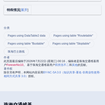
特殊情况
展开
分类
Pages using DataTable2 data
Pages using table "Routetable"
Pages using table "Bustable"
Pages using table "Stoptable"
珠海巴士路线
作者
此页面最后编辑于2026年7月22日 (星期三) 00:16，编辑者是珠海交通维基用
户
ForeverNo10
。 基于珠海交通维基用户
田所浩不二
和
其他
的贡献。
著作权
除非另有声明，本网站内容采用
BY-NC-SA 3.0（知识共享-署名-非商业性使用-
相同方式共享 3.0）
授权。
珠海交通维基