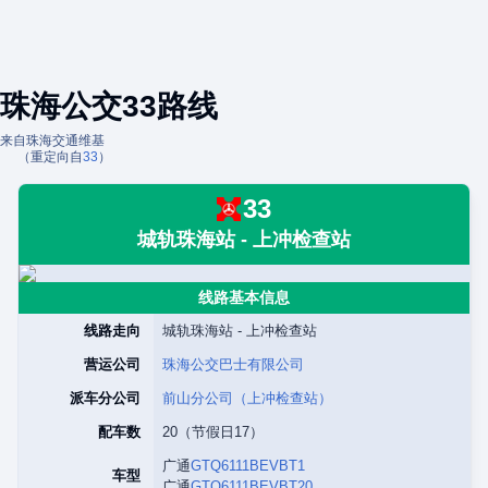
珠海公交33路线
来自珠海交通维基
（重定向自
33
）
33
城轨珠海站 - 上冲检查站
线路基本信息
线路走向
城轨珠海站 - 上冲检查站
营运公司
珠海公交巴士有限公司
派车分公司
前山分公司（上冲检查站）
配车数
20（节假日17）
广通
GTQ6111BEVBT1
车型
广通
GTQ6111BEVBT20