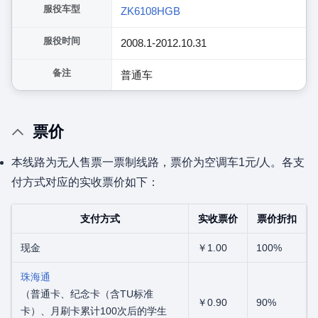
服役车型
ZK6108HGB
服役时间
2008.1-2012.10.31
备注
普通车
票价
本线路为无人售票一票制线路，票价为空调车1元/人。各支
付方式对应的实收票价如下：
支付方式
实收票价
票价折扣
现金
￥1.00
100%
珠海通
（普通卡、纪念卡（含TU标准
￥0.90
90%
卡）、月刷卡累计100次后的学生