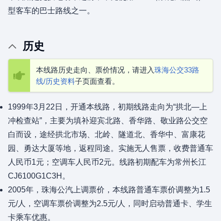
型客车的巴士路线之一。
历史
本线路历史走向、票价情况，请进入
珠海公交33路
线/历史资料
子页面查看。
1999年3月22日，开通本线路，初期线路走向为“拱北—上
冲检查站”，主要为填补迎宾北路、香华路、敬业路公交空
白而设，途经拱北市场、北岭、隧道北、香华中、富康花
园、勇达大厦等地，返程同途。实施无人售票，收费普通车
人民币1元；空调车人民币2元。线路初期配车为常州长江
CJ6100G1C3H。
2005年，珠海公汽上调票价，本线路普通车票价调整为1.5
元/人，空调车票价调整为2.5元/人，同时启动普通卡、学生
卡乘车优惠。