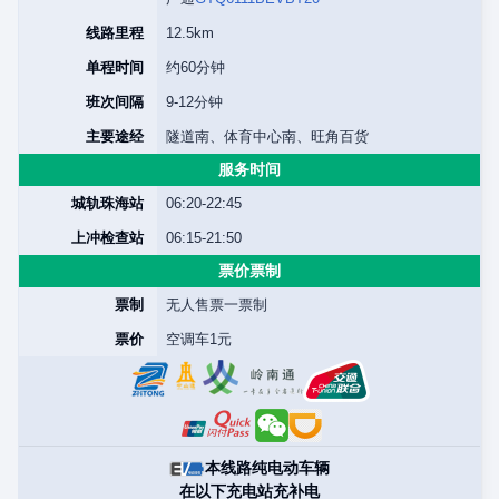
线路里程
12.5km
单程时间
约60分钟
班次间隔
9-12分钟
主要途经
隧道南、体育中心南、旺角百货
服务时间
城轨珠海站
06:20-22:45
上冲检查站
06:15-21:50
票价票制
票制
无人售票一票制
票价
空调车1元
本线路纯电动车辆
在以下充电站充补电