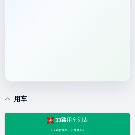
用车
33路
用车列表
（仅列明线路正班挂牌车）