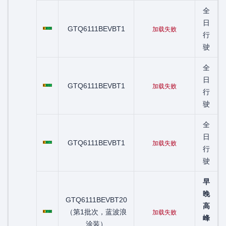
全
粤C02720D
日
GTQ6111BEVBT1
加载失败
行
驶
全
粤C03251D
日
GTQ6111BEVBT1
加载失败
行
驶
全
粤C03272D
日
GTQ6111BEVBT1
加载失败
行
驶
早
晚
GTQ6111BEVBT20
粤C07188D
高
（第1批次，蓝波浪
加载失败
峰
涂装）