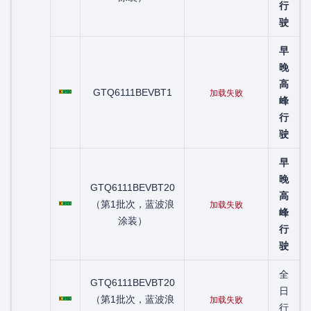
行
驶
早
晚
粤C07503D
高
GTQ6111BEVBT1
加载失败
峰
行
驶
早
晚
GTQ6111BEVBT20
粤C07620D
高
（第1批次，蓝波浪
加载失败
峰
涂装）
行
驶
全
GTQ6111BEVBT20
粤C07806D
日
（第1批次，蓝波浪
加载失败
行