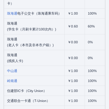
卡）
珠海通
电子公交卡（珠海通乘车码）
￥1.00
100%
珠海通
￥0.60
60%
(学生卡（月刷卡累计100次内）)
珠海通
￥0.00
0%
(老人卡（本市及非本市户籍）)
珠海通
￥0.00
0%
(残疾人卡)
中山通
￥1.00
100%
岭南通
￥1.00
100%
住建部IC卡（City Union）
￥1.00
100%
交通联合一卡通（T-Union）
￥1.00
100%