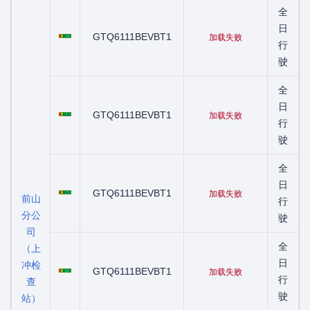
全
粤C02612D
日
GTQ6111BEVBT1
加载失败
行
驶
全
粤C02635D
日
GTQ6111BEVBT1
加载失败
行
驶
全
粤C02640D
日
GTQ6111BEVBT1
加载失败
前山
行
分公
驶
司
全
（上
粤C02718D
日
冲检
GTQ6111BEVBT1
加载失败
行
查
驶
站）