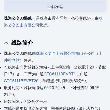
上冲检查站
珠海公交33路线
，是珠海市香洲区的一条公交线路，由
珠
海公交巴士有限公司
营运。
线路简介
珠海公交33路线由
珠海公交巴士有限公司
前山分公司（上
冲检查站）
营运。
本线路走向为城轨珠海站 - 上冲检查站，全线配车20（节假
日17）台，车型为广通
GTQ6111BEVBT1
，广通
GTQ6111BEVBT20
，单程运行时间约为60分钟。
服务时间：城轨珠海站 06:20-22:45；上冲检查站 06:15-
21:50。
班次间隔：9-12分钟一班。
本线路是更换电动车之前，率先使用LNG（液化天然气）