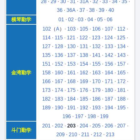
28
·
29
·
30
·
31
·
31A
·
32
·
33
·
34
·
35
·
36
·
36A
·
37
·
38
·
39
·
40
横琴勤学
01
·
02
·
03
·
04
·
05
·
06
102
（
A
）·
103
·
105
·
106
·
107
·
112
·
114
·
115
·
121
·
122
·
123
·
124
·
125
·
127
·
128
·
130
·
131
·
132
·
133
·
134
·
135
·
136
·
137
·
138
·
141
·
142
·
143
·
151
·
152
·
153
·
154
·
155
·
156
·
157
·
金湾勤学
158
·
160
·
161
·
162
·
163
·
164
·
165
·
166
·
167
·
168
·
169
·
170
·
171
·
172
·
173
·
174
·
175
·
176
·
179
·
180
·
181
·
182
·
183
·
184
·
185
·
186
·
187
·
188
·
189
·
190
·
191
·
192
·
193
·
194
·
195
·
196
·
197
·
198
·
199
201
·
202
·
203
·
204
·
205
·
206
·
207
·
斗门勤学
209
·
210
·
211
·
212
·
213