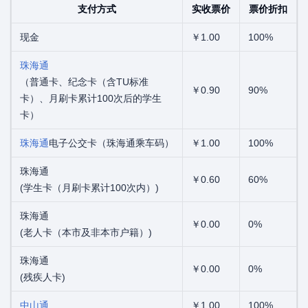
支付方式
实收票价
票价折扣
现金
￥1.00
100%
珠海通
（普通卡、纪念卡（含TU标准
￥0.90
90%
卡）、月刷卡累计100次后的学生
卡）
珠海通
电子公交卡（珠海通乘车码）
￥1.00
100%
珠海通
￥0.60
60%
(学生卡（月刷卡累计100次内）)
珠海通
￥0.00
0%
(老人卡（本市及非本市户籍）)
珠海通
￥0.00
0%
(残疾人卡)
中山通
￥1.00
100%