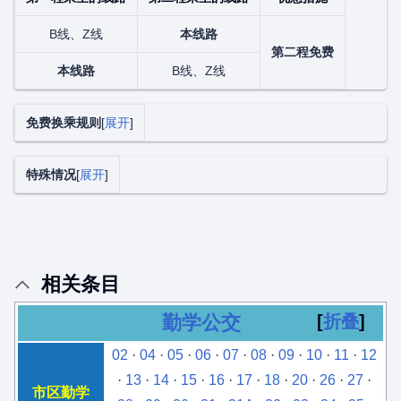
B线、Z线
本线路
第二程免费
本线路
B线、Z线
免费换乘规则
展开
特殊情况
展开
相关条目
勤学公交
折叠
02
·
04
·
05
·
06
·
07
·
08
·
09
·
10
·
11
·
12
·
13
·
14
·
15
·
16
·
17
·
18
·
20
·
26
·
27
·
市区勤学