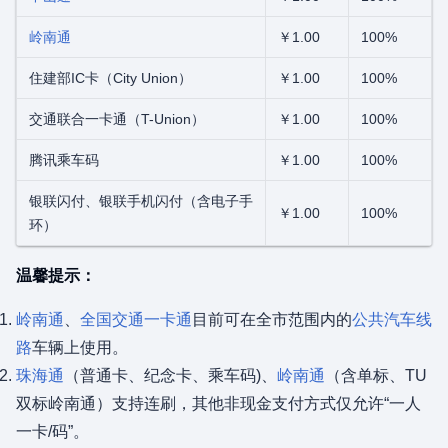
岭南通
￥1.00
100%
住建部IC卡（City Union）
￥1.00
100%
交通联合一卡通（T-Union）
￥1.00
100%
腾讯乘车码
￥1.00
100%
银联闪付、银联手机闪付（含电子手
￥1.00
100%
环）
温馨提示：
岭南通
、
全国交通一卡通
目前可在全市范围内的
公共汽车线
路
车辆上使用。
珠海通
（普通卡、纪念卡、乘车码)、
岭南通
（含单标、TU
双标岭南通）支持连刷，其他非现金支付方式仅允许“一人
一卡/码”。