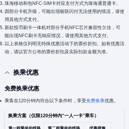
珠海移动和包NFC-SIM卡对应支付方式为珠海通普通卡。
因部分卡机升级，可能出现银联闪付无法使用的情况，请使
用其他方式支付。
新款投币刷卡一体机对部分手机NFC芯片兼容性欠佳，可
能出现NFC刷卡无响应情况，请使用其他方式支付。
以上表格仅列明无特殊优惠活动下的票价折扣。如有优惠活
动，请以官方公布的票价折扣及实际扣款金额为准。
换乘优惠
免费换乘优惠
乘客在120分钟内符合以下条件时，享受
免费换乘
优惠。
换乘方案（仅限120分钟内“一人一卡”乘车）
第一程乘坐的线路
第二程乘坐的线路
优惠措施