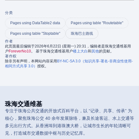
分类
Pages using DataTable2 data
Pages using table "Routetable"
Pages using table "Stoptable"
珠海巴士路线
作者
此页面最后编辑于2026年6月22日 (星期一) 20:31，编辑者是珠海交通维基用
户
ForeverNo10
。 基于珠海交通维基用户
楼上大白
和
其他
的贡献。
著作权
除非另有声明，本网站内容采用
BY-NC-SA 3.0（知识共享-署名-非商业性使用-
相同方式共享 3.0）
授权。
珠海交通维基
专注于珠海公共交通的开放式百科平台，以 “记录、共享、传承” 为
核心，聚焦珠海公交 40 余年发展脉络，兼及长途客运、水上交通等
多元出行方式。从香洲埠到港珠澳大桥，让城市生长的年轮清晰可
见，打造城市交通数据中枢与历史记忆库。