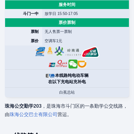
服务时间
斗门一中
放学日 15:50-17:05
票价票制
票制
无人售票一票制
票价
空调车1元
本线路纯电动车辆
在以下充电站充补电
白蕉总站
珠海公交勤学203
，是珠海市斗门区的一条勤学公交线路，
由
珠海公交巴士有限公司
营运。