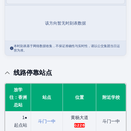
该方向暂无时刻表数据
本时刻表基于网络数据收集，不保证准确性与实时性，请以公交集团当日运
营为准。
线路停靠站点
放学
往：香洲
站点
位置
附近学校
总站
1●
黄杨大道
斗门一中
斗门一中
起点站
G228