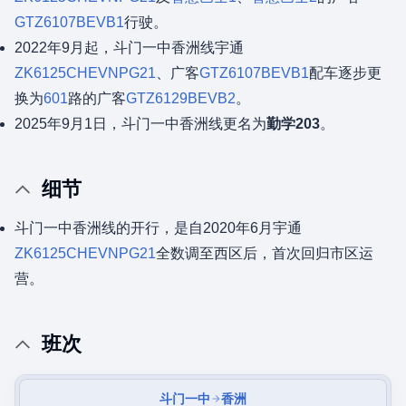
GTZ6107BEVB1
行驶。
2022年9月起，斗门一中香洲线宇通
ZK6125CHEVNPG21
、广客
GTZ6107BEVB1
配车逐步更
换为
601
路的广客
GTZ6129BEVB2
。
2025年9月1日，斗门一中香洲线更名为
勤学203
。
细节
斗门一中香洲线的开行，是自2020年6月宇通
ZK6125CHEVNPG21
全数调至西区后，首次回归市区运
营。
班次
斗门一中
香洲