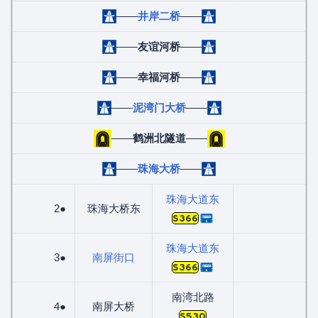
——
井岸二桥
——
——
友谊河桥
——
——
幸福河桥
——
——
泥湾门大桥
——
——
鹤洲北隧道
——
——
珠海大桥
——
珠海大道东
2●
珠海大桥东
S366
珠海大道东
3●
南屏街口
S366
南湾北路
4●
南屏大桥
S530