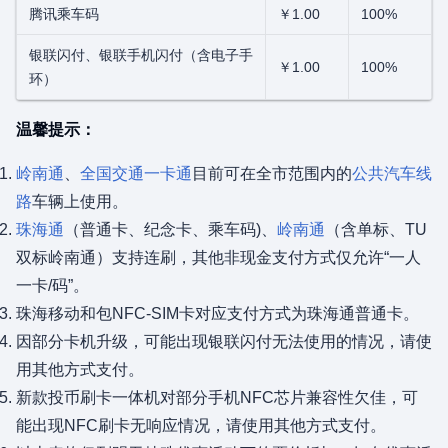
腾讯乘车码
￥1.00
100%
银联闪付、银联手机闪付（含电子手
￥1.00
100%
环）
温馨提示：
岭南通
、
全国交通一卡通
目前可在全市范围内的
公共汽车线
路
车辆上使用。
珠海通
（普通卡、纪念卡、乘车码)、
岭南通
（含单标、TU
双标岭南通）支持连刷，其他非现金支付方式仅允许“一人
一卡/码”。
珠海移动和包NFC-SIM卡对应支付方式为珠海通普通卡。
因部分卡机升级，可能出现银联闪付无法使用的情况，请使
用其他方式支付。
新款投币刷卡一体机对部分手机NFC芯片兼容性欠佳，可
能出现NFC刷卡无响应情况，请使用其他方式支付。