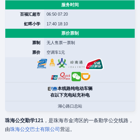
服务时间
百福汇超市
06:50 07:20
虹晖小学
17:40 18:10
票价票制
票制
无人售票一票制
票价
空调车1元
本线路纯电动车辆
在以下充电站充补电
湖心路口总站
珠海公交勤学121
，是珠海市金湾区的一条勤学公交线路，
由
珠海公交巴士有限公司
营运。