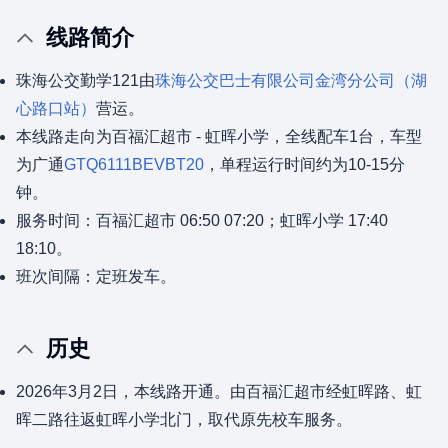
线路简介
珠海公交勤学121由
珠海公交巴士有限公司
金湾分公司（湖
心路口站）
营运。
本线路走向为百福汇超市 - 虹晖小学，全线配车1台，车型
为广通
GTQ6111BEVBT20
，单程运行时间约为10-15分
钟。
服务时间：百福汇超市 06:50 07:20；虹晖小学 17:40
18:10。
班次间隔：定班发车。
历史
2026年3月2日，本线路开通。由百福汇超市经虹晖路、虹
晖二路往返虹晖小学北门，取代原先校车服务。