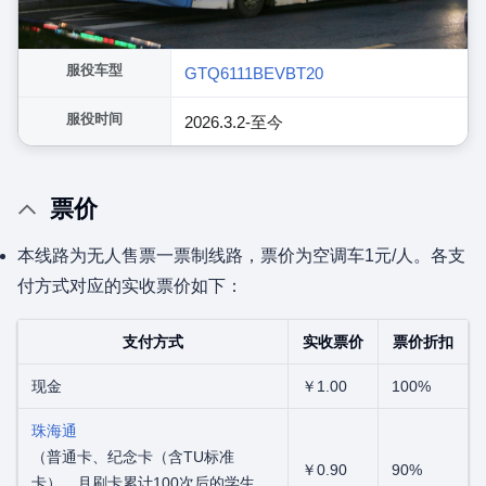
服役车型
GTQ6111BEVBT20
服役时间
2026.3.2-至今
票价
本线路为无人售票一票制线路，票价为空调车1元/人。各支
付方式对应的实收票价如下：
支付方式
实收票价
票价折扣
现金
￥1.00
100%
珠海通
（普通卡、纪念卡（含TU标准
￥0.90
90%
卡）、月刷卡累计100次后的学生