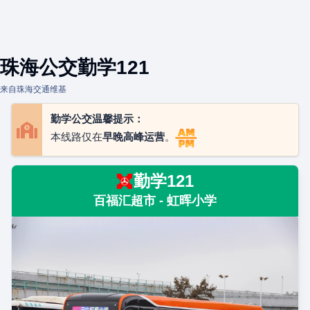
珠海公交勤学121
来自珠海交通维基
勤学公交温馨提示：
本线路仅在
早晚高峰运营
。
勤学121
百福汇超市 - 虹晖小学