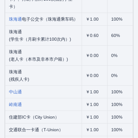
卡）
珠海通
电子公交卡（珠海通乘车码）
￥1.00
100%
珠海通
￥0.60
60%
(学生卡（月刷卡累计100次内）)
珠海通
￥0.00
0%
(老人卡（本市及非本市户籍）)
珠海通
￥0.00
0%
(残疾人卡)
中山通
￥1.00
100%
岭南通
￥1.00
100%
住建部IC卡（City Union）
￥1.00
100%
交通联合一卡通（T-Union）
￥1.00
100%