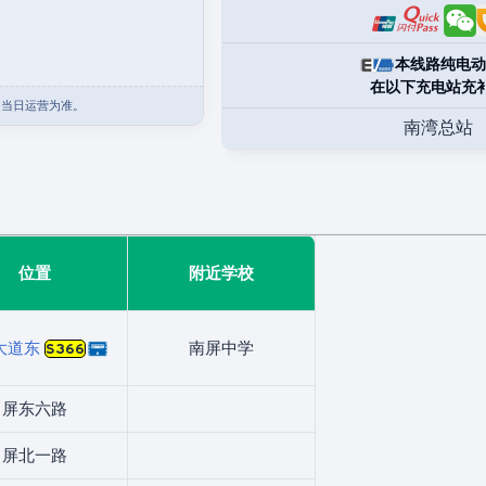
本线路纯电动
在以下充电站充
团当日运营为准。
南湾总站
位置
附近学校
大道东
南屏中学
S366
屏东六路
屏北一路