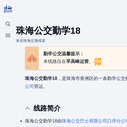
打开/关闭搜索
珠海公交勤学18
打开/关闭菜单
来自珠海交通维基
勤学公交温馨提示：
本线路仅在
早高峰运营
。
珠海公交勤学18
，是珠海市香洲区的一条勤学公交
公司
营运。
线路简介
珠海公交勤学18由
珠海公交巴士有限公司
口岸分公