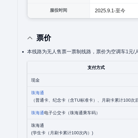
服役时间
2025.9.1-至今
票价
本线路为无人售票一票制线路，票价为空调车1元/
支付方式
现金
珠海通
（普通卡、纪念卡（含TU标准卡）、月刷卡累计100次
珠海通
电子公交卡（珠海通乘车码）
珠海通
(学生卡（月刷卡累计100次内）)