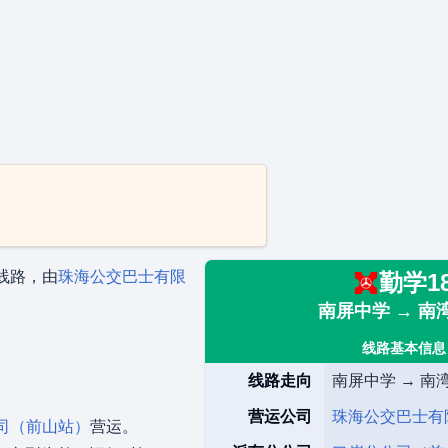
线路，由
珠海公交巴士有限
勤学1
南屏中学 → 南
线路基本信息
线路走向
南屏中学 → 南
营运公司
珠海公交巴士有
司（前山站）
营运。