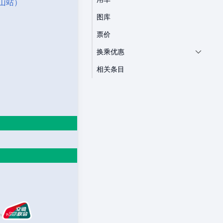
山站）
图库
票价
换乘优惠
相关条目