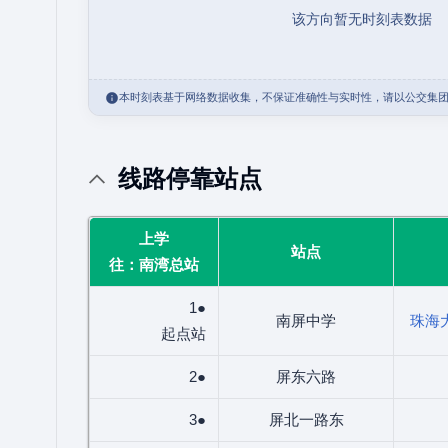
该方向暂无时刻表数据
本时刻表基于网络数据收集，不保证准确性与实时性，请以公交集
线路停靠站点
上学
站点
往：南湾总站
1●
南屏中学
珠海
起点站
2●
屏东六路
3●
屏北一路东