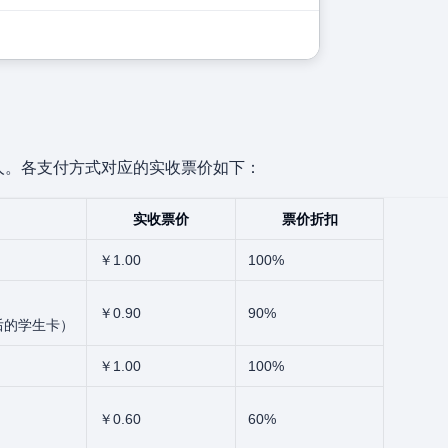
人。各支付方式对应的实收票价如下：
实收票价
票价折扣
￥1.00
100%
￥0.90
90%
后的学生卡）
￥1.00
100%
￥0.60
60%