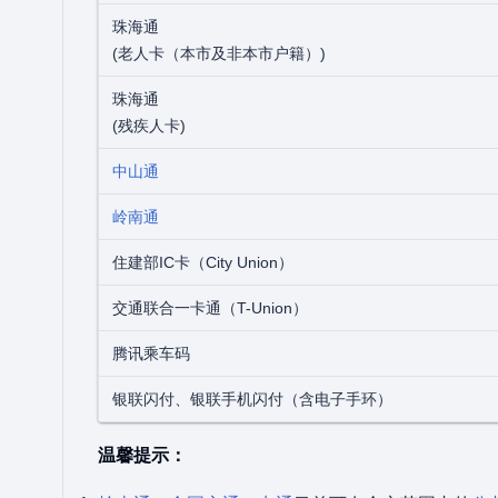
珠海通
(老人卡（本市及非本市户籍）)
珠海通
(残疾人卡)
中山通
岭南通
住建部IC卡（City Union）
交通联合一卡通（T-Union）
腾讯乘车码
银联闪付、银联手机闪付（含电子手环）
温馨提示：