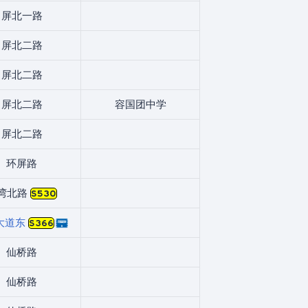
屏北一路
屏北二路
屏北二路
屏北二路
容国团中学
屏北二路
环屏路
湾北路
S530
大道东
S366
仙桥路
仙桥路