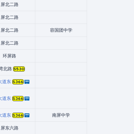
屏北二路
屏北二路
屏北二路
容国团中学
屏北二路
环屏路
湾北路
S530
大道东
S366
大道东
S366
大道东
南屏中学
S366
屏东六路