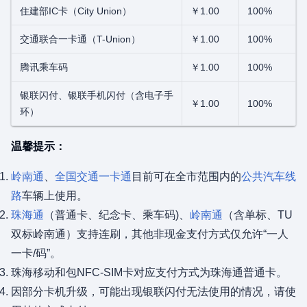
住建部IC卡（City Union）
￥1.00
100%
交通联合一卡通（T-Union）
￥1.00
100%
腾讯乘车码
￥1.00
100%
银联闪付、银联手机闪付（含电子手
￥1.00
100%
环）
温馨提示：
岭南通
、
全国交通一卡通
目前可在全市范围内的
公共汽车线
路
车辆上使用。
珠海通
（普通卡、纪念卡、乘车码)、
岭南通
（含单标、TU
双标岭南通）支持连刷，其他非现金支付方式仅允许“一人
一卡/码”。
珠海移动和包NFC-SIM卡对应支付方式为珠海通普通卡。
因部分卡机升级，可能出现银联闪付无法使用的情况，请使