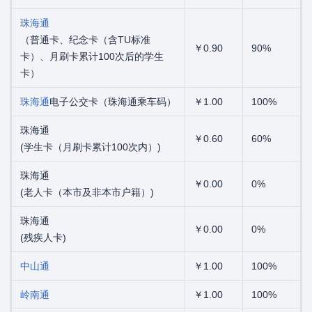
珠海通
（普通卡、纪念卡（含TU标准
￥0.90
90%
卡）、月刷卡累计100次后的学生
卡）
珠海通
电子公交卡（珠海通乘车码）
￥1.00
100%
珠海通
￥0.60
60%
(学生卡（月刷卡累计100次内）)
珠海通
￥0.00
0%
(老人卡（本市及非本市户籍）)
珠海通
￥0.00
0%
(残疾人卡)
中山通
￥1.00
100%
岭南通
￥1.00
100%