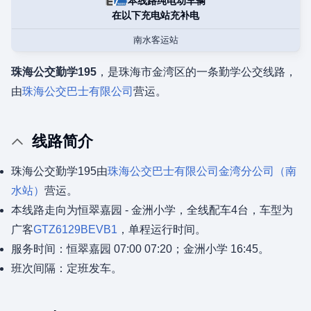
本线路纯电动车辆
在以下充电站充补电
南水客运站
珠海公交勤学195
，是珠海市金湾区的一条勤学公交线路，
由
珠海公交巴士有限公司
营运。
线路简介
珠海公交勤学195由
珠海公交巴士有限公司
金湾分公司（南
水站）
营运。
本线路走向为恒翠嘉园 - 金洲小学，全线配车4台，车型为
广客
GTZ6129BEVB1
，单程运行时间。
服务时间：恒翠嘉园 07:00 07:20；金洲小学 16:45。
班次间隔：定班发车。