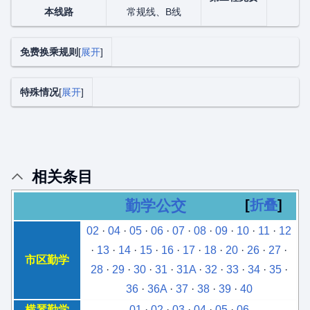
本线路
常规线、B线
免费换乘规则
展开
特殊情况
展开
相关条目
勤学公交
折叠
02
·
04
·
05
·
06
·
07
·
08
·
09
·
10
·
11
·
12
·
13
·
14
·
15
·
16
·
17
·
18
·
20
·
26
·
27
·
市区勤学
28
·
29
·
30
·
31
·
31A
·
32
·
33
·
34
·
35
·
36
·
36A
·
37
·
38
·
39
·
40
横琴勤学
01
·
02
·
03
·
04
·
05
·
06