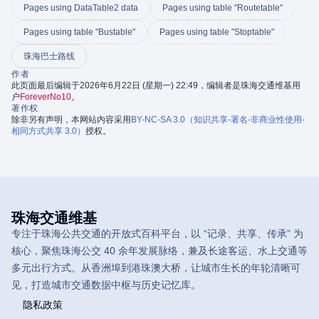
Pages using DataTable2 data
Pages using table "Routetable"
Pages using table "Bustable"
Pages using table "Stoptable"
珠海巴士路线
作者
此页面最后编辑于2026年6月22日 (星期一) 22:49，编辑者是珠海交通维基用
户
ForeverNo10
。
著作权
除非另有声明，本网站内容采用
BY-NC-SA 3.0（知识共享-署名-非商业性使用-
相同方式共享 3.0）
授权。
珠海交通维基
专注于珠海公共交通的开放式百科平台，以 “记录、共享、传承” 为
核心，聚焦珠海公交 40 余年发展脉络，兼及长途客运、水上交通等
多元出行方式。从香洲埠到港珠澳大桥，让城市生长的年轮清晰可
见，打造城市交通数据中枢与历史记忆库。
隐私政策