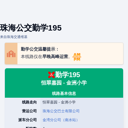
珠海公交勤学195
来自珠海交通维基
勤学公交温馨提示：
本线路仅在
早晚高峰运营
。
勤学195
恒翠嘉园 - 金洲小学
线路基本信息
线路走向
恒翠嘉园 - 金洲小学
营运公司
珠海公交巴士有限公司
派车分公司
金湾分公司（南水站）