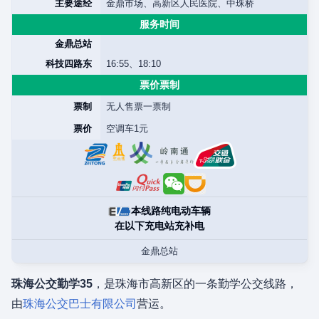
主要途经
金鼎市场、高新区人民医院、中珠桥
服务时间
金鼎总站
科技四路东
16:55、18:10
票价票制
票制
无人售票一票制
票价
空调车1元
本线路纯电动车辆
在以下充电站充补电
金鼎总站
珠海公交勤学35
，是珠海市高新区的一条勤学公交线路，
由
珠海公交巴士有限公司
营运。