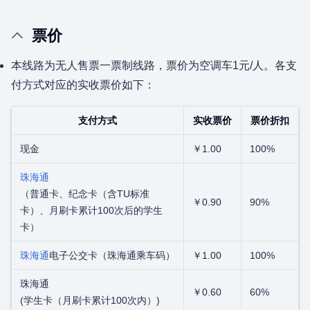
票价
本线路为无人售票一票制线路，票价为空调车1元/人。各支
付方式对应的实收票价如下：
支付方式
实收票价
票价折扣
现金
￥1.00
100%
珠海通
（普通卡、纪念卡（含TU标准
￥0.90
90%
卡）、月刷卡累计100次后的学生
卡）
珠海通
电子公交卡（珠海通乘车码）
￥1.00
100%
珠海通
￥0.60
60%
(学生卡（月刷卡累计100次内）)