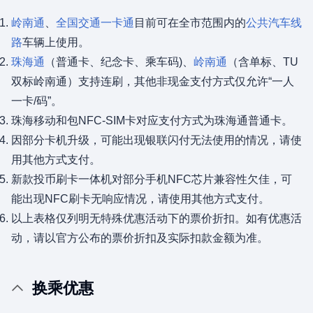
岭南通
、
全国交通一卡通
目前可在全市范围内的
公共汽车线
路
车辆上使用。
珠海通
（普通卡、纪念卡、乘车码)、
岭南通
（含单标、TU
双标岭南通）支持连刷，其他非现金支付方式仅允许“一人
一卡/码”。
珠海移动和包NFC-SIM卡对应支付方式为珠海通普通卡。
因部分卡机升级，可能出现银联闪付无法使用的情况，请使
用其他方式支付。
新款投币刷卡一体机对部分手机NFC芯片兼容性欠佳，可
能出现NFC刷卡无响应情况，请使用其他方式支付。
以上表格仅列明无特殊优惠活动下的票价折扣。如有优惠活
动，请以官方公布的票价折扣及实际扣款金额为准。
换乘优惠