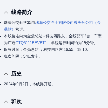
线路简介
珠海公交勤学35由
珠海公交巴士有限公司
香洲分公司（金
鼎站）
营运。
本线路走向为金鼎总站 - 科技四路东，全线配车2台，车型
为广通
GTQ6111BEVBT1
，单程运行时间约为15分钟。
服务时间：金鼎总站 ；科技四路东 16:55、18:10。
班次间隔：定班发车。
历史
2024年9月2日，本线路开通。
班次