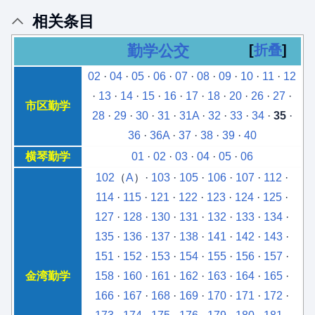
相关条目
勤学公交
折叠
02
·
04
·
05
·
06
·
07
·
08
·
09
·
10
·
11
·
12
·
13
·
14
·
15
·
16
·
17
·
18
·
20
·
26
·
27
·
市区勤学
28
·
29
·
30
·
31
·
31A
·
32
·
33
·
34
·
35
·
36
·
36A
·
37
·
38
·
39
·
40
横琴勤学
01
·
02
·
03
·
04
·
05
·
06
102
（
A
）·
103
·
105
·
106
·
107
·
112
·
114
·
115
·
121
·
122
·
123
·
124
·
125
·
127
·
128
·
130
·
131
·
132
·
133
·
134
·
135
·
136
·
137
·
138
·
141
·
142
·
143
·
151
·
152
·
153
·
154
·
155
·
156
·
157
·
金湾勤学
158
·
160
·
161
·
162
·
163
·
164
·
165
·
166
·
167
·
168
·
169
·
170
·
171
·
172
·