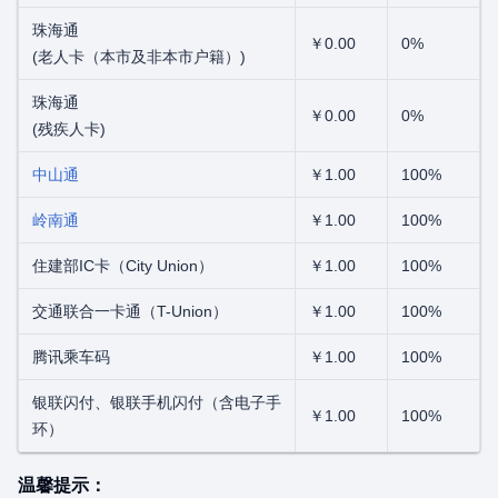
珠海通
￥0.00
0%
(老人卡（本市及非本市户籍）)
珠海通
￥0.00
0%
(残疾人卡)
中山通
￥1.00
100%
岭南通
￥1.00
100%
住建部IC卡（City Union）
￥1.00
100%
交通联合一卡通（T-Union）
￥1.00
100%
腾讯乘车码
￥1.00
100%
银联闪付、银联手机闪付（含电子手
￥1.00
100%
环）
温馨提示：