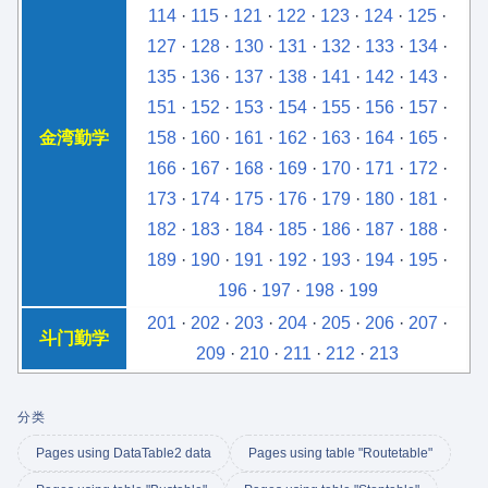
114
·
115
·
121
·
122
·
123
·
124
·
125
·
127
·
128
·
130
·
131
·
132
·
133
·
134
·
135
·
136
·
137
·
138
·
141
·
142
·
143
·
151
·
152
·
153
·
154
·
155
·
156
·
157
·
金湾勤学
158
·
160
·
161
·
162
·
163
·
164
·
165
·
166
·
167
·
168
·
169
·
170
·
171
·
172
·
173
·
174
·
175
·
176
·
179
·
180
·
181
·
182
·
183
·
184
·
185
·
186
·
187
·
188
·
189
·
190
·
191
·
192
·
193
·
194
·
195
·
196
·
197
·
198
·
199
201
·
202
·
203
·
204
·
205
·
206
·
207
·
斗门勤学
209
·
210
·
211
·
212
·
213
分类
Pages using DataTable2 data
Pages using table "Routetable"