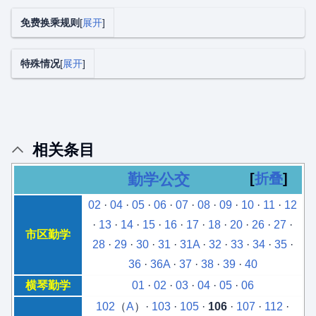
免费换乘规则
展开
特殊情况
展开
相关条目
勤学公交
折叠
02
·
04
·
05
·
06
·
07
·
08
·
09
·
10
·
11
·
12
·
13
·
14
·
15
·
16
·
17
·
18
·
20
·
26
·
27
·
市区勤学
28
·
29
·
30
·
31
·
31A
·
32
·
33
·
34
·
35
·
36
·
36A
·
37
·
38
·
39
·
40
横琴勤学
01
·
02
·
03
·
04
·
05
·
06
102
（
A
）·
103
·
105
·
106
·
107
·
112
·