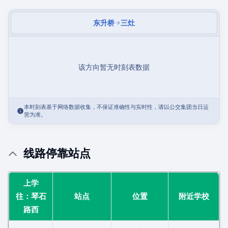
东升桥
三灶
该方向暂无时刻表数据
本时刻表基于网络数据收集，不保证准确性与实时性，请以公交集团当日运
营为准。
线路停靠站点
上学
往：琴石
站点
位置
附近学校
路西