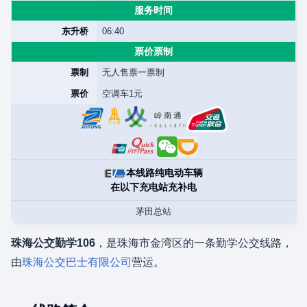
服务时间
东升桥
06:40
票价票制
票制
无人售票一票制
票价
空调车1元
本线路纯电动车辆
在以下充电站充补电
茅田总站
珠海公交勤学106
，是珠海市金湾区的一条勤学公交线路，
由
珠海公交巴士有限公司
营运。