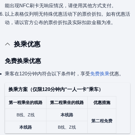
能出现NFC刷卡无响应情况，请使用其他方式支付。
以上表格仅列明无特殊优惠活动下的票价折扣。如有优惠活
动，请以官方公布的票价折扣及实际扣款金额为准。
换乘优惠
免费换乘优惠
乘客在120分钟内符合以下条件时，享受
免费换乘
优惠。
换乘方案（仅限120分钟内“一人一卡”乘车）
第一程乘坐的线路
第二程乘坐的线路
优惠措施
B线、Z线
本线路
第二程免费
本线路
B线、Z线