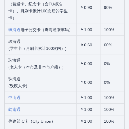
（普通卡、纪念卡（含TU标准
￥0.90
90%
卡）、月刷卡累计100次后的学生
卡）
珠海通
电子公交卡（珠海通乘车码）
￥1.00
100%
珠海通
￥0.60
60%
(学生卡（月刷卡累计100次内）)
珠海通
￥0.00
0%
(老人卡（本市及非本市户籍）)
珠海通
￥0.00
0%
(残疾人卡)
中山通
￥1.00
100%
岭南通
￥1.00
100%
住建部IC卡（City Union）
￥1.00
100%