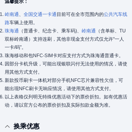
温馨提示：
岭南通
、
全国交通一卡通
目前可在全市范围内的
公共汽车线
路
车辆上使用。
珠海通
（普通卡、纪念卡、乘车码)、
岭南通
（含单标、TU
双标岭南通）支持连刷，其他非现金支付方式仅允许“一人
一卡/码”。
珠海移动和包NFC-SIM卡对应支付方式为珠海通普通卡。
因部分卡机升级，可能出现银联闪付无法使用的情况，请使
用其他方式支付。
新款投币刷卡一体机对部分手机NFC芯片兼容性欠佳，可
能出现NFC刷卡无响应情况，请使用其他方式支付。
以上表格仅列明无特殊优惠活动下的票价折扣。如有优惠活
动，请以官方公布的票价折扣及实际扣款金额为准。
换乘优惠