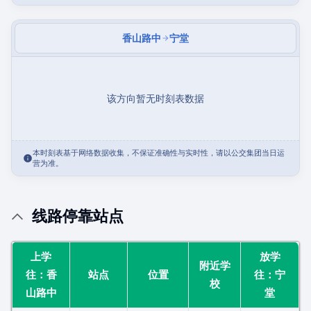
香山路中
宁堂
该方向暂无时刻表数据
本时刻表基于网络数据收集，不保证准确性与实时性，请以公交集团当日运
营为准。
线路停靠站点
上学
放学
附近学
往：香
站点
位置
往：宁
校
山路中
堂