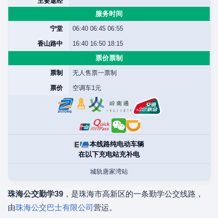
主要途经
服务时间
宁堂
06:40 06:45 06:55
香山路中
16:40 16:50 18:15
票价票制
票制
无人售票一票制
票价
空调车1元
本线路纯电动车辆
在以下充电站充补电
城轨唐家湾站
珠海公交勤学39
，是珠海市高新区的一条勤学公交线路，
由
珠海公交巴士有限公司
营运。