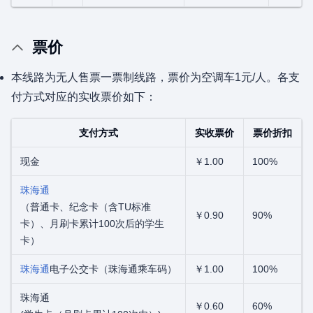
票价
本线路为无人售票一票制线路，票价为空调车1元/人。各支
付方式对应的实收票价如下：
支付方式
实收票价
票价折扣
现金
￥1.00
100%
珠海通
（普通卡、纪念卡（含TU标准
￥0.90
90%
卡）、月刷卡累计100次后的学生
卡）
珠海通
电子公交卡（珠海通乘车码）
￥1.00
100%
珠海通
￥0.60
60%