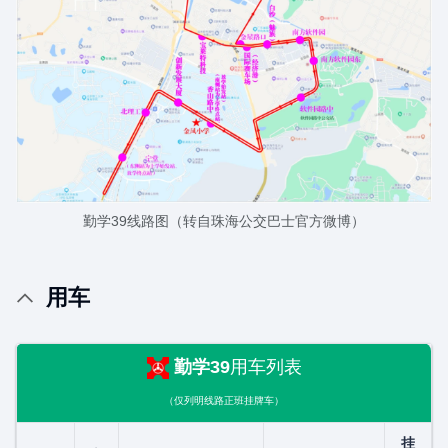
勤学39线路图（转自珠海公交巴士官方微博）
用车
勤学39
用车列表
（仅列明线路正班挂牌车）
挂