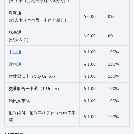
(学生卡（月刷卡累计100次内）)
珠海通
￥0.00
0%
(老人卡（本市及非本市户籍）)
珠海通
￥0.00
0%
(残疾人卡)
中山通
￥1.00
100%
岭南通
￥1.00
100%
住建部IC卡（City Union）
￥1.00
100%
交通联合一卡通（T-Union）
￥1.00
100%
腾讯乘车码
￥1.00
100%
银联闪付、银联手机闪付（含电子手
￥1.00
100%
环）