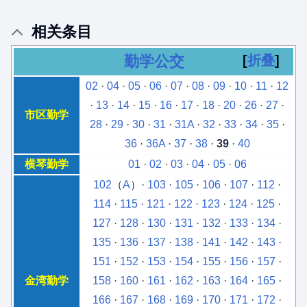
相关条目
勤学公交
折叠
02
·
04
·
05
·
06
·
07
·
08
·
09
·
10
·
11
·
12
·
13
·
14
·
15
·
16
·
17
·
18
·
20
·
26
·
27
·
市区勤学
28
·
29
·
30
·
31
·
31A
·
32
·
33
·
34
·
35
·
36
·
36A
·
37
·
38
·
39
·
40
横琴勤学
01
·
02
·
03
·
04
·
05
·
06
102
（
A
）·
103
·
105
·
106
·
107
·
112
·
114
·
115
·
121
·
122
·
123
·
124
·
125
·
127
·
128
·
130
·
131
·
132
·
133
·
134
·
135
·
136
·
137
·
138
·
141
·
142
·
143
·
151
·
152
·
153
·
154
·
155
·
156
·
157
·
金湾勤学
158
·
160
·
161
·
162
·
163
·
164
·
165
·
166
·
167
·
168
·
169
·
170
·
171
·
172
·