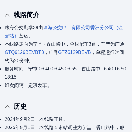
线路简介
珠海公交勤学39由
珠海公交巴士有限公司
香洲分公司（金
鼎站）
营运。
本线路走向为宁堂 - 香山路中，全线配车3台，车型为广通
GTQ6126BEVBT3
，广客
GTZ6129BEVB
，单程运行时间
约为20分钟。
服务时间：宁堂 06:40 06:45 06:55；香山路中 16:40 16:50
18:15。
班次间隔：定班发车。
历史
2024年9月2日，本线路开通。
2025年9月1日，本线路首末站调整为宁堂—香山路中，服