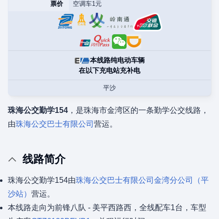
票价
空调车1元
本线路纯电动车辆
在以下充电站充补电
平沙
珠海公交勤学154
，是珠海市金湾区的一条勤学公交线路，
由
珠海公交巴士有限公司
营运。
线路简介
珠海公交勤学154由
珠海公交巴士有限公司
金湾分公司（平
沙站）
营运。
本线路走向为前锋八队 - 美平西路西，全线配车1台，车型