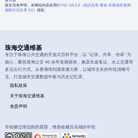
著作权
除非另有声明，本网站内容采用
BY-NC-SA 3.0（知识共享-署名-非商业性使用-
相同方式共享 3.0）
授权。
珠海交通维基
专注于珠海公共交通的开放式百科平台，以 “记录、共享、传承” 为
核心，聚焦珠海公交 40 余年发展脉络，兼及长途客运、水上交通等
多元出行方式。从香洲埠到港珠澳大桥，让城市生长的年轮清晰可
见，打造城市交通数据中枢与历史记忆库。
隐私政策
关于珠海交通维基
免责声明
车轮碾过情侣路的晨昏，维基收藏百岛城的年轮