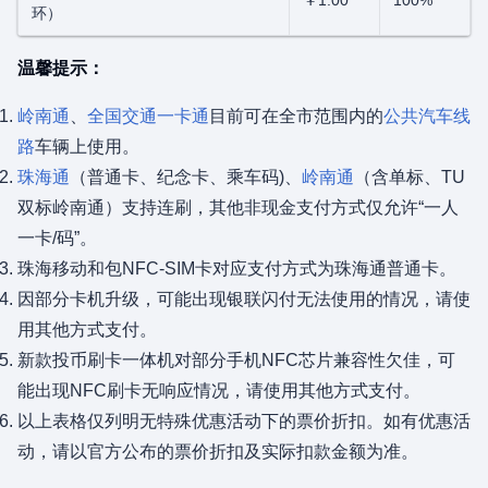
环）
温馨提示：
岭南通
、
全国交通一卡通
目前可在全市范围内的
公共汽车线
路
车辆上使用。
珠海通
（普通卡、纪念卡、乘车码)、
岭南通
（含单标、TU
双标岭南通）支持连刷，其他非现金支付方式仅允许“一人
一卡/码”。
珠海移动和包NFC-SIM卡对应支付方式为珠海通普通卡。
因部分卡机升级，可能出现银联闪付无法使用的情况，请使
用其他方式支付。
新款投币刷卡一体机对部分手机NFC芯片兼容性欠佳，可
能出现NFC刷卡无响应情况，请使用其他方式支付。
以上表格仅列明无特殊优惠活动下的票价折扣。如有优惠活
动，请以官方公布的票价折扣及实际扣款金额为准。