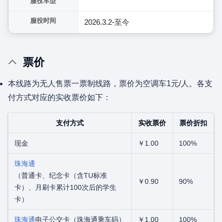
服役车型
服役时间
2026.3.2-至今
票价
本线路为无人售票一票制线路，票价为空调车1元/人。各支
付方式对应的实收票价如下：
支付方式
实收票价
票价折扣
现金
￥1.00
100%
珠海通
（普通卡、纪念卡（含TU标准
￥0.90
90%
卡）、月刷卡累计100次后的学生
卡）
珠海通
电子公交卡（珠海通乘车码）
￥1.00
100%