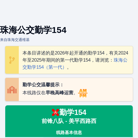
珠海公交勤学154
来自珠海交通维基
本条目讲述的是2026年起开通的勤学154，有关2024
年至2025年期间的第一代勤学154，请浏览：
珠海公
交勤学154（第一代）
。
勤学公交温馨提示：
本线路仅在
早晚高峰运营
。
勤学154
前锋八队 - 美平西路西
线路基本信息