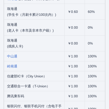
珠海通
￥0.60
60%
(学生卡（月刷卡累计100次内）)
珠海通
￥0.00
0%
(老人卡（本市及非本市户籍）)
珠海通
￥0.00
0%
(残疾人卡)
中山通
￥1.00
100%
岭南通
￥1.00
100%
住建部IC卡（City Union）
￥1.00
100%
交通联合一卡通（T-Union）
￥1.00
100%
腾讯乘车码
￥1.00
100%
银联闪付、银联手机闪付（含电子手
￥1.00
100%