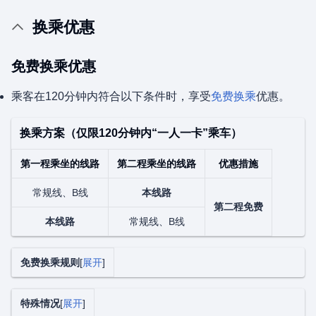
换乘优惠
免费换乘优惠
乘客在120分钟内符合以下条件时，享受
免费换乘
优惠。
换乘方案（仅限120分钟内“一人一卡”乘车）
第一程乘坐的线路
第二程乘坐的线路
优惠措施
常规线、B线
本线路
第二程免费
本线路
常规线、B线
免费换乘规则
展开
特殊情况
展开