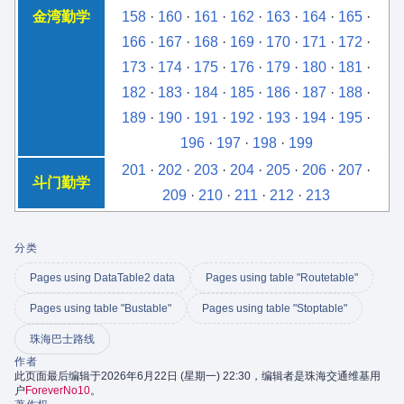
金湾勤学
158
·
160
·
161
·
162
·
163
·
164
·
165
·
166
·
167
·
168
·
169
·
170
·
171
·
172
·
173
·
174
·
175
·
176
·
179
·
180
·
181
·
182
·
183
·
184
·
185
·
186
·
187
·
188
·
189
·
190
·
191
·
192
·
193
·
194
·
195
·
196
·
197
·
198
·
199
201
·
202
·
203
·
204
·
205
·
206
·
207
·
斗门勤学
209
·
210
·
211
·
212
·
213
分类
Pages using DataTable2 data
Pages using table "Routetable"
Pages using table "Bustable"
Pages using table "Stoptable"
珠海巴士路线
作者
此页面最后编辑于2026年6月22日 (星期一) 22:30，编辑者是珠海交通维基用
户
ForeverNo10
。