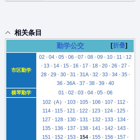
相关条目
勤学公交
折叠
02
·
04
·
05
·
06
·
07
·
08
·
09
·
10
·
11
·
12
·
13
·
14
·
15
·
16
·
17
·
18
·
20
·
26
·
27
·
市区勤学
28
·
29
·
30
·
31
·
31A
·
32
·
33
·
34
·
35
·
36
·
36A
·
37
·
38
·
39
·
40
横琴勤学
01
·
02
·
03
·
04
·
05
·
06
102
（
A
）·
103
·
105
·
106
·
107
·
112
·
114
·
115
·
121
·
122
·
123
·
124
·
125
·
127
·
128
·
130
·
131
·
132
·
133
·
134
·
135
·
136
·
137
·
138
·
141
·
142
·
143
·
151
·
152
·
153
·
154
·
155
·
156
·
157
·