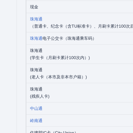
现金
珠海通
（普通卡、纪念卡（含TU标准卡）、月刷卡累计100次
珠海通
电子公交卡（珠海通乘车码）
珠海通
(学生卡（月刷卡累计100次内）)
珠海通
(老人卡（本市及非本市户籍）)
珠海通
(残疾人卡)
中山通
岭南通
住建部IC卡（City Union）