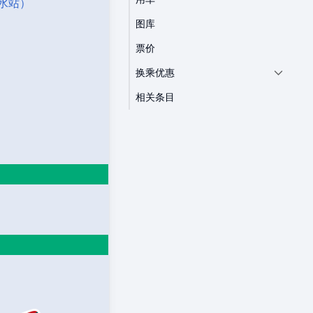
水站）
图库
票价
换乘优惠
相关条目