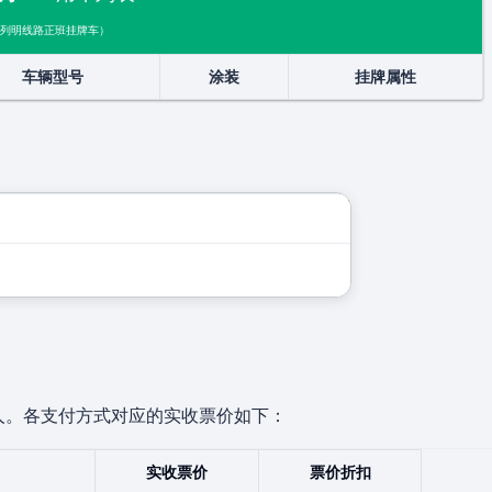
列明线路正班挂牌车）
车辆型号
涂装
挂牌属性
展开
人。各支付方式对应的实收票价如下：
实收票价
票价折扣