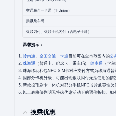
交通联合一卡通（T-Union）
腾讯乘车码
银联闪付、银联手机闪付（含电子手环）
温馨提示：
岭南通
、
全国交通一卡通
目前可在全市范围内的
公
珠海通
（普通卡、纪念卡、乘车码)、
岭南通
（含单
珠海移动和包NFC-SIM卡对应支付方式为珠海通普
因部分卡机升级，可能出现银联闪付无法使用的情
新款投币刷卡一体机对部分手机NFC芯片兼容性欠
以上表格仅列明无特殊优惠活动下的票价折扣。如
换乘优惠