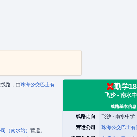
交线路，由
珠海公交巴士有
勤学18
飞沙 - 南水
线路基本信息
线路走向
飞沙 - 南水中学
营运公司
珠海公交巴士有
公司（南水站）
营运。