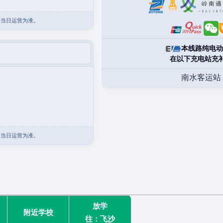
团当日运营为准。
本线路纯电动
在以下充电站充
南水客运站
团当日运营为准。
放学
附近学校
往：飞沙