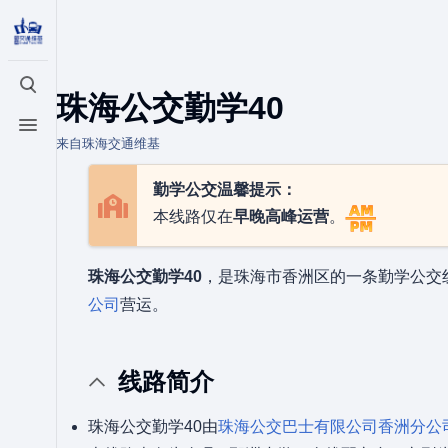
打开/关闭搜索
珠海公交勤学40
打开/关闭菜单
来自珠海交通维基
勤学公交温馨提示：
本线路仅在
早晚高峰运营
。
珠海公交勤学40
，是珠海市香洲区的一条勤学公交
公司
营运。
线路简介
珠海公交勤学40由
珠海公交巴士有限公司
香洲分公