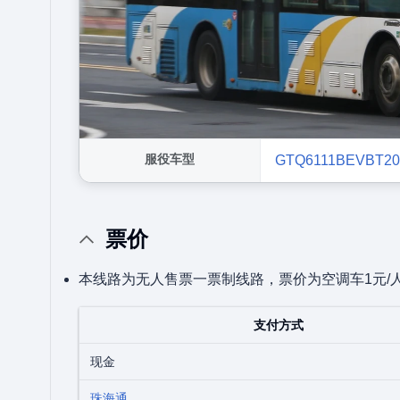
服役车型
GTQ6111BEVBT2
票价
本线路为无人售票一票制线路，票价为空调车1元/
支付方式
现金
珠海通