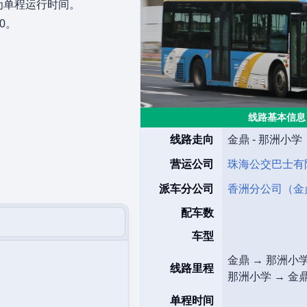
为单程运行时间。
50。
线路基本信息
线路走向
金鼎 - 那洲小学
营运公司
珠海公交巴士有
派车分公司
香洲分公司（金
配车数
车型
金鼎 → 那洲小学 
线路里程
那洲小学 → 金鼎 
单程时间