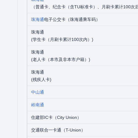
（普通卡、纪念卡（含TU标准卡）、月刷卡累计100次
珠海通
电子公交卡（珠海通乘车码）
珠海通
(学生卡（月刷卡累计100次内）)
珠海通
(老人卡（本市及非本市户籍）)
珠海通
(残疾人卡)
中山通
岭南通
住建部IC卡（City Union）
交通联合一卡通（T-Union）