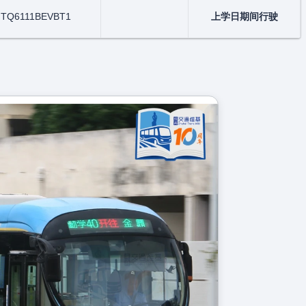
D
TQ6111BEVBT1
上学日期间行驶