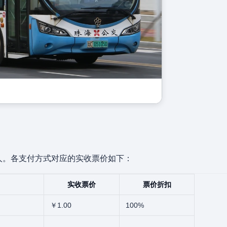
0
人。各支付方式对应的实收票价如下：
实收票价
票价折扣
￥1.00
100%