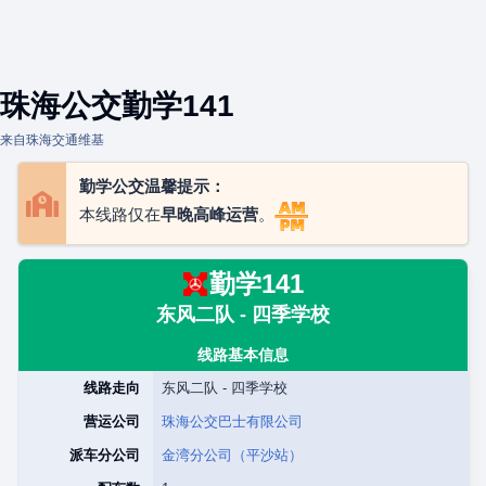
珠海公交勤学141
来自珠海交通维基
勤学公交温馨提示：
本线路仅在
早晚高峰运营
。
勤学141
东风二队 - 四季学校
线路基本信息
线路走向
东风二队 - 四季学校
营运公司
珠海公交巴士有限公司
派车分公司
金湾分公司（平沙站）