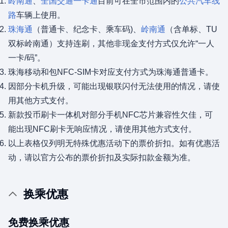
岭南通
、
全国交通一卡通
目前可在全市范围内的
公共汽车线
路
车辆上使用。
珠海通
（普通卡、纪念卡、乘车码)、
岭南通
（含单标、TU
双标岭南通）支持连刷，其他非现金支付方式仅允许“一人
一卡/码”。
珠海移动和包NFC-SIM卡对应支付方式为珠海通普通卡。
因部分卡机升级，可能出现银联闪付无法使用的情况，请使
用其他方式支付。
新款投币刷卡一体机对部分手机NFC芯片兼容性欠佳，可
能出现NFC刷卡无响应情况，请使用其他方式支付。
以上表格仅列明无特殊优惠活动下的票价折扣。如有优惠活
动，请以官方公布的票价折扣及实际扣款金额为准。
换乘优惠
免费换乘优惠