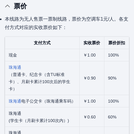
票价
本线路为无人售票一票制线路，票价为空调车1元/人。各支
付方式对应的实收票价如下：
支付方式
实收票价
票价折扣
现金
￥1.00
100%
珠海通
（普通卡、纪念卡（含TU标准
￥0.90
90%
卡）、月刷卡累计100次后的学生
卡）
珠海通
电子公交卡（珠海通乘车码）
￥1.00
100%
珠海通
￥0.60
60%
(学生卡（月刷卡累计100次内）)
珠海通