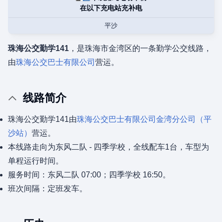
在以下充电站充补电
平沙
珠海公交勤学141
，是珠海市金湾区的一条勤学公交线路，
由
珠海公交巴士有限公司
营运。
线路简介
珠海公交勤学141由
珠海公交巴士有限公司
金湾分公司（平
沙站）
营运。
本线路走向为东风二队 - 四季学校，全线配车1台，车型为
单程运行时间。
服务时间：东风二队 07:00；四季学校 16:50。
班次间隔：定班发车。