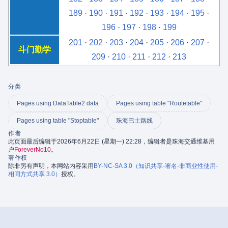
189
·
190
·
191
·
192
·
193
·
194
·
195
·
196
·
197
·
198
·
199
201
·
202
·
203
·
204
·
205
·
206
·
207
·
斗门勤学
209
·
210
·
211
·
212
·
213
分类
Pages using DataTable2 data
Pages using table "Routetable"
Pages using table "Stoptable"
珠海巴士路线
作者
此页面最后编辑于2026年6月22日 (星期一) 22:28，编辑者是珠海交通维基用
户
ForeverNo10
。
著作权
除非另有声明，本网站内容采用
BY-NC-SA 3.0（知识共享-署名-非商业性使用-
相同方式共享 3.0）
授权。