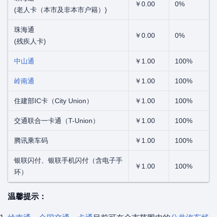
￥0.00
0%
(老人卡（本市及非本市户籍）)
珠海通
￥0.00
0%
(残疾人卡)
中山通
￥1.00
100%
岭南通
￥1.00
100%
住建部IC卡（City Union）
￥1.00
100%
交通联合一卡通（T-Union）
￥1.00
100%
腾讯乘车码
￥1.00
100%
银联闪付、银联手机闪付（含电子手
￥1.00
100%
环）
温馨提示：