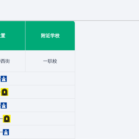
位置
附近学校
冲西街
一职校
—
—
—
—
—