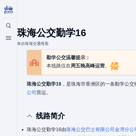
打开/关闭搜索
珠海公交勤学16
打开/关闭菜单
来自珠海交通维基
勤学公交温馨提示：
本线路仅在
周五晚高峰运营
。
珠海公交勤学16
，是珠海市香洲区的一条勤学公交
公司
营运。
线路简介
珠海公交勤学16由
珠海公交巴士有限公司
金湾分公