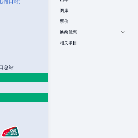
心路口站）
图库
票价
换乘优惠
相关条目
口总站