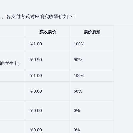
人。各支付方式对应的实收票价如下：
实收票价
票价折扣
￥1.00
100%
￥0.90
90%
后的学生卡）
￥1.00
100%
￥0.60
60%
￥0.00
0%
￥0.00
0%