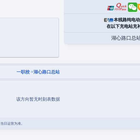
本线路纯电动
在以下充电站充
湖心路口总
一职校
湖心路口总站
该方向暂无时刻表数据
团当日运营为准。