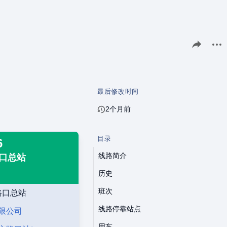
分享此页面
更多
最后修改时间
2个月前
目录
6
线路简介
路口总站
历史
班次
路口总站
线路停靠站点
限公司
用车