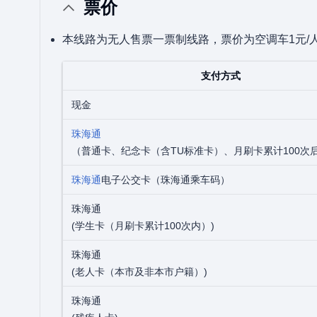
票价
本线路为无人售票一票制线路，票价为空调车1元/
支付方式
现金
珠海通
（普通卡、纪念卡（含TU标准卡）、月刷卡累计100次
珠海通
电子公交卡（珠海通乘车码）
珠海通
(学生卡（月刷卡累计100次内）)
珠海通
(老人卡（本市及非本市户籍）)
珠海通