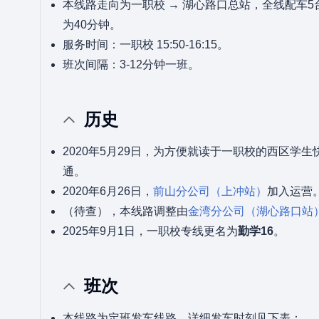
本线路走向为一职校 → 湖心路口总站，全线配车
为40分钟。
服务时间：一职校 15:50-16:15。
班次间隔：3-12分钟一班。
历史
2020年5月29日，为方便就读于一职校的西区学生
通。
2020年6月26日，
前山分公司（上冲站）
加入运营
（待查），本线路调整由
金湾分公司（湖心路口站
2025年9月1日，一职校专线更名为
勤学16
。
班次
本线路为定班发车线路，详细发车时刻见下表：