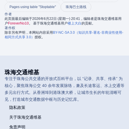
Pages using table "Stoptable"
珠海巴士路线
作者
此页面最后编辑于2026年6月22日 (星期一) 20:41，编辑者是珠海交通维基用
户
ForeverNo10
。 基于珠海交通维基用户
楼上大白
的贡献。
著作权
除非另有声明，本网站内容采用
BY-NC-SA 3.0（知识共享-署名-非商业性使用-
相同方式共享 3.0）
授权。
珠海交通维基
专注于珠海公共交通的开放式百科平台，以 “记录、共享、传承” 为
核心，聚焦珠海公交 40 余年发展脉络，兼及长途客运、水上交通等
多元出行方式。从香洲埠到港珠澳大桥，让城市生长的年轮清晰可
见，打造城市交通数据中枢与历史记忆库。
隐私政策
关于珠海交通维基
免责声明