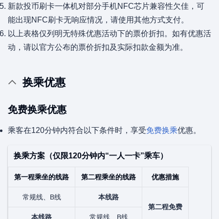
新款投币刷卡一体机对部分手机NFC芯片兼容性欠佳，可
能出现NFC刷卡无响应情况，请使用其他方式支付。
以上表格仅列明无特殊优惠活动下的票价折扣。如有优惠活
动，请以官方公布的票价折扣及实际扣款金额为准。
换乘优惠
免费换乘优惠
乘客在120分钟内符合以下条件时，享受
免费换乘
优惠。
换乘方案（仅限120分钟内“一人一卡”乘车）
第一程乘坐的线路
第二程乘坐的线路
优惠措施
常规线、B线
本线路
第二程免费
本线路
常规线、B线