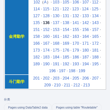
102
（
A
）·
103
·
105
·
106
·
107
·
112
·
114
·
115
·
121
·
122
·
123
·
124
·
125
·
127
·
128
·
130
·
131
·
132
·
133
·
134
·
135
·
136
·
137
·
138
·
141
·
142
·
143
·
151
·
152
·
153
·
154
·
155
·
156
·
157
·
金湾勤学
158
·
160
·
161
·
162
·
163
·
164
·
165
·
166
·
167
·
168
·
169
·
170
·
171
·
172
·
173
·
174
·
175
·
176
·
179
·
180
·
181
·
182
·
183
·
184
·
185
·
186
·
187
·
188
·
189
·
190
·
191
·
192
·
193
·
194
·
195
·
196
·
197
·
198
·
199
201
·
202
·
203
·
204
·
205
·
206
·
207
·
斗门勤学
209
·
210
·
211
·
212
·
213
分类
Pages using DataTable2 data
Pages using table "Routetable"