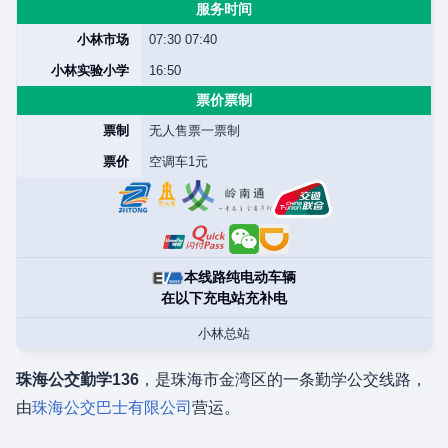
服务时间
小林市场
07:30 07:40
小林实验小学
16:50
票价票制
票制
无人售票一票制
票价
空调车1元
本线路纯电动车辆
在以下充电站充补电
小林总站
珠海公交勤学136
，是珠海市金湾区的一条勤学公交线路，
由
珠海公交巴士有限公司
营运。