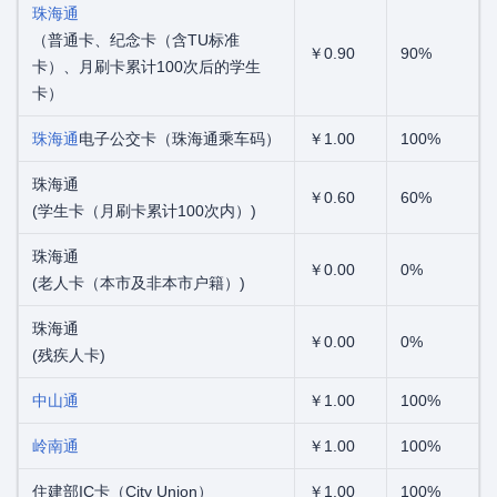
珠海通
（普通卡、纪念卡（含TU标准
￥0.90
90%
卡）、月刷卡累计100次后的学生
卡）
珠海通
电子公交卡（珠海通乘车码）
￥1.00
100%
珠海通
￥0.60
60%
(学生卡（月刷卡累计100次内）)
珠海通
￥0.00
0%
(老人卡（本市及非本市户籍）)
珠海通
￥0.00
0%
(残疾人卡)
中山通
￥1.00
100%
岭南通
￥1.00
100%
住建部IC卡（City Union）
￥1.00
100%