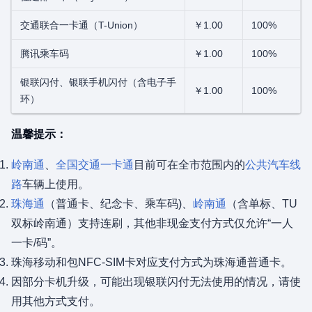
交通联合一卡通（T-Union）
￥1.00
100%
腾讯乘车码
￥1.00
100%
银联闪付、银联手机闪付（含电子手
￥1.00
100%
环）
温馨提示：
岭南通
、
全国交通一卡通
目前可在全市范围内的
公共汽车线
路
车辆上使用。
珠海通
（普通卡、纪念卡、乘车码)、
岭南通
（含单标、TU
双标岭南通）支持连刷，其他非现金支付方式仅允许“一人
一卡/码”。
珠海移动和包NFC-SIM卡对应支付方式为珠海通普通卡。
因部分卡机升级，可能出现银联闪付无法使用的情况，请使
用其他方式支付。