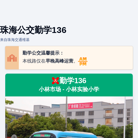
珠海公交勤学136
来自珠海交通维基
勤学公交温馨提示：
本线路仅在
早晚高峰运营
。
勤学136
小林市场 - 小林实验小学