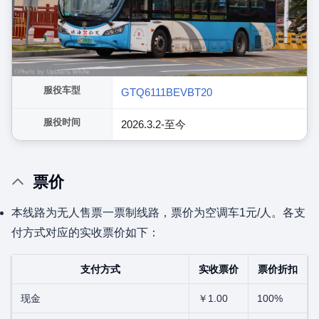
服役车型
GTQ6111BEVBT20
服役时间
2026.3.2-至今
票价
本线路为无人售票一票制线路，票价为空调车1元/人。各支
付方式对应的实收票价如下：
支付方式
实收票价
票价折扣
现金
￥1.00
100%