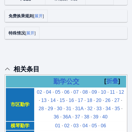
免费换乘规则
展开
特殊情况
展开
相关条目
勤学公交
折叠
02
·
04
·
05
·
06
·
07
·
08
·
09
·
10
·
11
·
12
·
13
·
14
·
15
·
16
·
17
·
18
·
20
·
26
·
27
·
市区勤学
28
·
29
·
30
·
31
·
31A
·
32
·
33
·
34
·
35
·
36
·
36A
·
37
·
38
·
39
·
40
横琴勤学
01
·
02
·
03
·
04
·
05
·
06