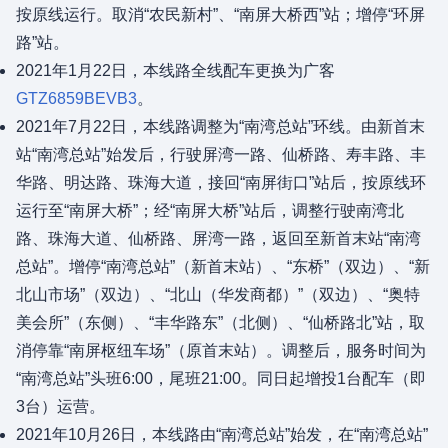
按原线运行。取消“农民新村”、“南屏大桥西”站；增停“环屏
路”站。
2021年1月22日，本线路全线配车更换为广客
GTZ6859BEVB3
。
2021年7月22日，本线路调整为“南湾总站”环线。由新首末
站“南湾总站”始发后，行驶屏湾一路、仙桥路、寿丰路、丰
华路、明达路、珠海大道，接回“南屏街口”站后，按原线环
运行至“南屏大桥”；经“南屏大桥”站后，调整行驶南湾北
路、珠海大道、仙桥路、屏湾一路，返回至新首末站“南湾
总站”。增停“南湾总站”（新首末站）、“东桥”（双边）、“新
北山市场”（双边）、“北山（华发商都）”（双边）、“奥特
美会所”（东侧）、“丰华路东”（北侧）、“仙桥路北”站，取
消停靠“南屏枢纽车场”（原首末站）。调整后，服务时间为
“南湾总站”头班6:00，尾班21:00。同日起增投1台配车（即
3台）运营。
2021年10月26日，本线路由“南湾总站”始发，在“南湾总站”