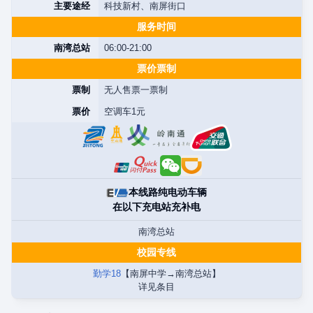
主要途经
科技新村、南屏街口
服务时间
南湾总站
06:00-21:00
票价票制
票制
无人售票一票制
票价
空调车1元
本线路纯电动车辆
在以下充电站充补电
南湾总站
校园专线
勤学18
【南屏中学→南湾总站】
详见条目