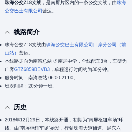
珠海公交Z18支线
，是南屏片区内的一条公交支线，由
珠海
公交巴士有限公司
营运。
线路简介
珠海公交Z18支线由
珠海公交巴士有限公司
口岸分公司（前
山站）
营运。
本线路走向为南湾总站 ↺ 南屏中学，全线配车3台，车型为
广客
GTZ6859BEVB3
，单程运行时间约为30分钟。
服务时间：南湾总站 06:00-21:00。
班次间隔：20分钟一班。
历史
2018年12月29日，本线路开通，初期为“南屏枢纽车场”环
线。由“南屏枢纽车场”始发，行驶珠海大道辅道、屏东六