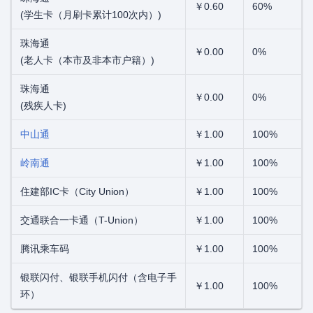
￥0.60
60%
(学生卡（月刷卡累计100次内）)
珠海通
￥0.00
0%
(老人卡（本市及非本市户籍）)
珠海通
￥0.00
0%
(残疾人卡)
中山通
￥1.00
100%
岭南通
￥1.00
100%
住建部IC卡（City Union）
￥1.00
100%
交通联合一卡通（T-Union）
￥1.00
100%
腾讯乘车码
￥1.00
100%
银联闪付、银联手机闪付（含电子手
￥1.00
100%
环）