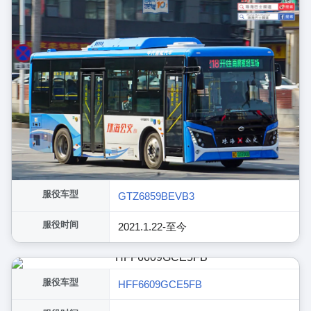
服役车型
GTZ6859BEVB3
服役时间
2021.1.22-至今
服役车型
HFF6609GCE5FB