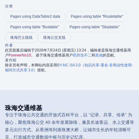
分类
Pages using DataTable2 data
Pages using table "Routetable"
Pages using table "Bustable"
Pages using table "Stoptable"
珠海巴士路线
珠海公交支线
作者
此页面最后编辑于2026年7月24日 (星期五) 13:24，编辑者是珠海交通维基用
户
ForeverNo10
。 基于珠海交通维基用户
田所浩不二
和
其他
的贡献。
著作权
除非另有声明，本网站内容采用
BY-NC-SA 3.0（知识共享-署名-非商业性使用-
相同方式共享 3.0）
授权。
珠海交通维基
专注于珠海公共交通的开放式百科平台，以 “记录、共享、传承” 为
核心，聚焦珠海公交 40 余年发展脉络，兼及长途客运、水上交通等
多元出行方式。从香洲埠到港珠澳大桥，让城市生长的年轮清晰可
见，打造城市交通数据中枢与历史记忆库。