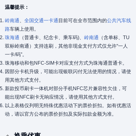
温馨提示：
岭南通
、
全国交通一卡通
目前可在全市范围内的
公共汽车线
路
车辆上使用。
珠海通
（普通卡、纪念卡、乘车码)、
岭南通
（含单标、TU
双标岭南通）支持连刷，其他非现金支付方式仅允许“一人
一卡/码”。
珠海移动和包NFC-SIM卡对应支付方式为珠海通普通卡。
因部分卡机升级，可能出现银联闪付无法使用的情况，请使
用其他方式支付。
新款投币刷卡一体机对部分手机NFC芯片兼容性欠佳，可
能出现NFC刷卡无响应情况，请使用其他方式支付。
以上表格仅列明无特殊优惠活动下的票价折扣。如有优惠活
动，请以官方公布的票价折扣及实际扣款金额为准。
换乘优惠