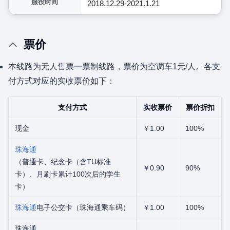
服役时间
2018.12.29-2021.1.21
票价
本线路为无人售票一票制线路，票价为空调车1元/人。各支
付方式对应的实收票价如下：
支付方式
实收票价
票价折扣
现金
￥1.00
100%
珠海通
（普通卡、纪念卡（含TU标准
￥0.90
90%
卡）、月刷卡累计100次后的学生
卡）
珠海通
电子公交卡（珠海通乘车码）
￥1.00
100%
珠海通