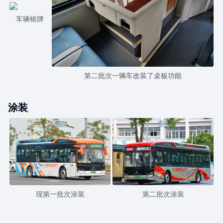
车辆铭牌
第二批次一辆车改装了桌板功能
涂装
现第一批次涂装
第二批次涂装