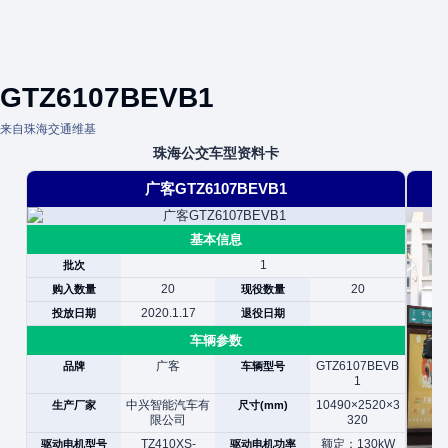
GTZ6107BEVB1
来自珠海交通维基
珠海公交车型资料卡
广客GTZ6107BEVB1
基本信息
1
批次
20
20
购入数量
现役数量
2020.1.17
投放日期
退役日期
车辆参数
广客
GTZ6107BEVB
品牌
车辆型号
1
中兴智能汽车有
10490×2520×3
生产厂家
尺寸(mm)
限公司
320
TZ410XS-
额定：130kW
驱动电机型号
驱动电机功率