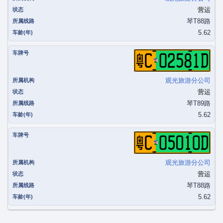
营运
琴T88路
5.62
粤C02581D
观光旅游分公司
营运
琴T89路
5.62
粤C05010D
观光旅游分公司
营运
琴T88路
5.62