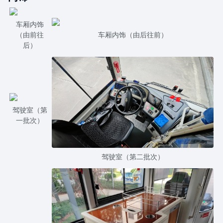
车厢内饰
（由前往
车厢内饰（由后往前）
后）
驾驶室（第
一批次）
驾驶室（第二批次）