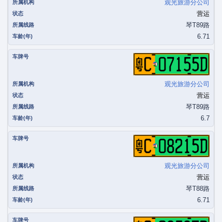
观光旅游分公司
营运
琴T89路
6.71
粤C07155D
观光旅游分公司
营运
琴T89路
6.7
粤C08215D
观光旅游分公司
营运
琴T88路
6.71
粤C08587D