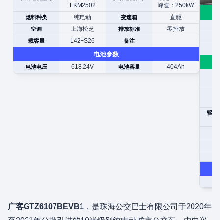
LKM2502
峰值：250kW
纯电动
直驱
燃料种类
变速箱
上海松芝
零排放
空调
排放标准
购
L42+S26
载客量
备注
投
电池参数
618.24V
404Ah
电池电压
电池容量
生
驱动
燃
电
广客GTZ6107BEVB1
，是珠海公交巴士有限公司于2020年