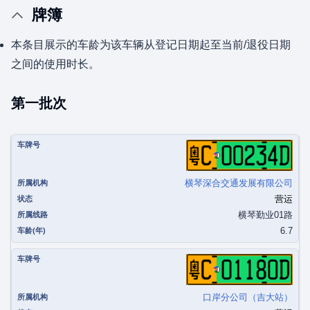
牌簿
本条目展示的车龄为该车辆从登记日期起至当前/退役日期
之间的使用时长。
第一批次
粤C00234D
横琴深合交通发展有限公司
营运
横琴勤业01路
6.7
粤C01180D
口岸分公司（吉大站）