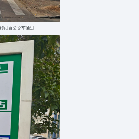
容许1台公交车通过