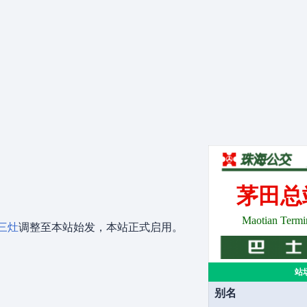
茅田总
。
Maotian Termi
三灶
调整至本站始发，本站正式启用。
站
别名