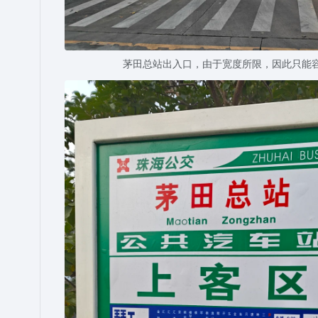
茅田总站出入口，由于宽度所限，因此只能