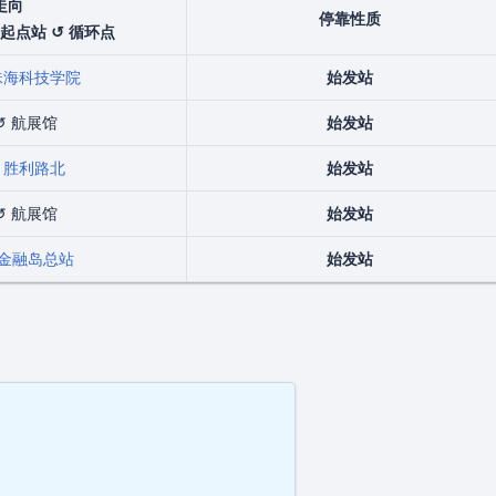
走向
停靠性质
 起点站 ↺ 循环点
珠海科技学院
始发站
↺ 航展馆
始发站
↺
胜利路北
始发站
↺ 航展馆
始发站
金融岛总站
始发站