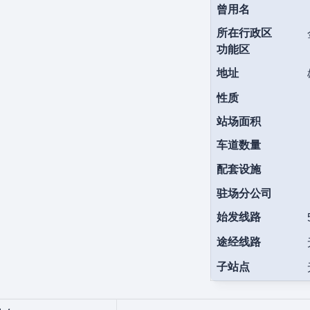
曾用名
所在行政区
功能区
地址
性质
站场面积
车道数量
配套设施
驻场分公司
始发线路
途经线路
子站点