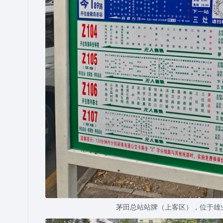
茅田总站站牌（上客区），位于雄