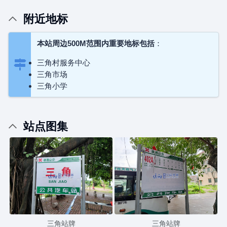
附近地标
本站周边500M范围内重要地标包括
：
三角村服务中心
三角市场
三角小学
站点图集
三角站牌
三角站牌