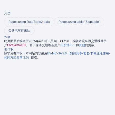
分类
Pages using DataTable2 data
Pages using table "Stoptable"
公共汽车首末站
作者
此页面最后编辑于2025年4月8日 (星期二) 17:31，编辑者是珠海交通维基用
户
ForeverNo10
。 基于珠海交通维基用户
田所浩不二
和
其他
的贡献。
著作权
除非另有声明，本网站内容采用
BY-NC-SA 3.0（知识共享-署名-非商业性使用-
相同方式共享 3.0）
授权。