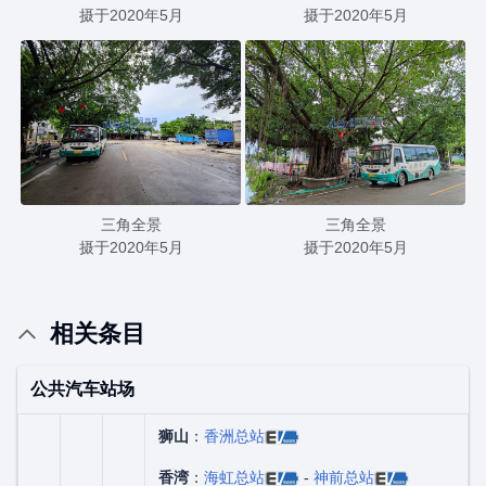
摄于2020年5月
摄于2020年5月
三角全景
三角全景
摄于2020年5月
摄于2020年5月
相关条目
公共汽车站场
狮山
：
香洲总站
香湾
：
海虹总站
-
神前总站