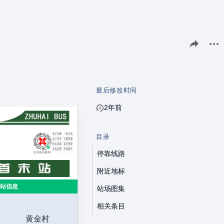
分享此页面
更多
最后修改时间
2年前
目录
停靠线路
附近地标
站信息
站场图集
相关条目
黄金村