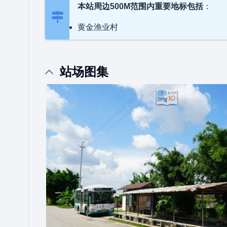
本站周边500M范围内重要地标包括
：
黄金渔业村
站场图集