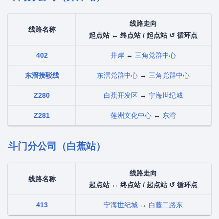
线路走向
线路名称
起点站 ↔ 终点站 / 起点站 ↺ 循环点
402
井岸
↔
三角党群中心
东滘接驳线
东滘党群中心
↔
三角党群中心
Z280
白蕉开发区
↔
宁海世纪城
Z281
莲洲文化中心
↔
东湾
斗门分公司（白蕉站）
线路走向
线路名称
起点站 ↔ 终点站 / 起点站 ↺ 循环点
413
宁海世纪城
↔
白藤二路东