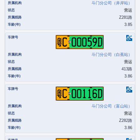
斗门分公司（井岸站）
营运
Z281路
3.85
粤C00059D
斗门分公司（白蕉站）
营运
413路
3.86
粤C00116D
斗门分公司（富山站）
营运
Z282路
3.86