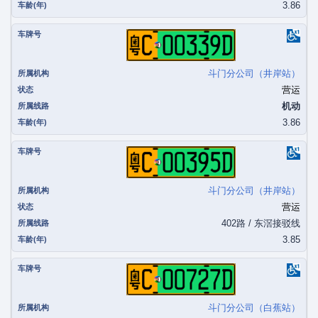
3.86
粤C00339D
斗门分公司（井岸站）
营运
机动
3.86
粤C00395D
斗门分公司（井岸站）
营运
402路 / 东滘接驳线
3.85
粤C00727D
斗门分公司（白蕉站）