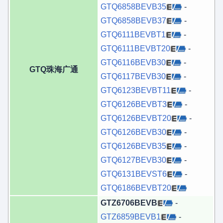
GTQ6858BEVB35
-
GTQ6858BEVB37
-
GTQ6111BEVBT1
-
GTQ6111BEVBT20
-
GTQ6116BEVB30
-
GTQ珠海广通
GTQ6117BEVB30
-
GTQ6123BEVBT11
-
GTQ6126BEVBT3
-
GTQ6126BEVBT20
-
GTQ6126BEVB30
-
GTQ6126BEVB35
-
GTQ6127BEVB30
-
GTQ6131BEVST6
-
GTQ6186BEVBT20
GTZ6706BEVB
-
GTZ6859BEVB1
-