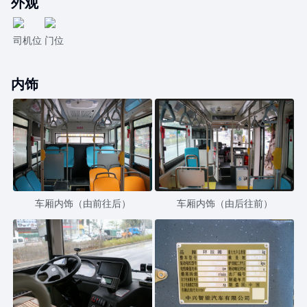
外观
司机位
门位
内饰
车厢内饰（由前往后）
车厢内饰（由后往前）