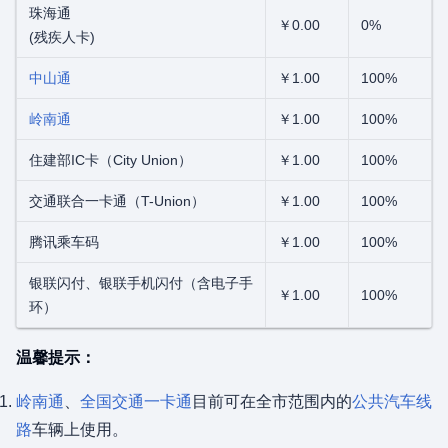
珠海通
￥0.00
0%
(残疾人卡)
中山通
￥1.00
100%
岭南通
￥1.00
100%
住建部IC卡（City Union）
￥1.00
100%
交通联合一卡通（T-Union）
￥1.00
100%
腾讯乘车码
￥1.00
100%
银联闪付、银联手机闪付（含电子手
￥1.00
100%
环）
温馨提示：
岭南通
、
全国交通一卡通
目前可在全市范围内的
公共汽车线
路
车辆上使用。