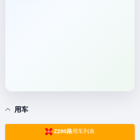
用车
Z280路
用车列表