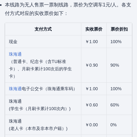
本线路为无人售票一票制线路，票价为空调车1元/人。各支
付方式对应的实收票价如下：
支付方式
实收票价
票价折扣
现金
￥1.00
100%
珠海通
（普通卡、纪念卡（含TU标准
￥0.90
90%
卡）、月刷卡累计100次后的学生
卡）
珠海通
电子公交卡（珠海通乘车码）
￥1.00
100%
珠海通
￥0.60
60%
(学生卡（月刷卡累计100次内）)
珠海通
￥0.00
0%
(老人卡（本市及非本市户籍）)