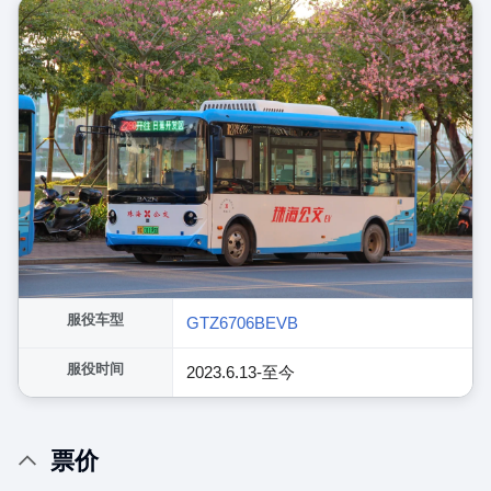
服役车型
GTZ6706BEVB
服役时间
2023.6.13-至今
票价