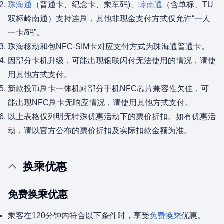
珠海通
（普通卡、纪念卡、乘车码)、
岭南通
（含单标、TU
双标岭南通）支持连刷，其他非现金支付方式仅允许“一人
一卡/码”。
珠海移动和包NFC-SIM卡对应支付方式为珠海通普通卡。
因部分卡机升级，可能出现银联闪付无法使用的情况，请使
用其他方式支付。
新款投币刷卡一体机对部分手机NFC芯片兼容性欠佳，可
能出现NFC刷卡无响应情况，请使用其他方式支付。
以上表格仅列明无特殊优惠活动下的票价折扣。如有优惠活
动，请以官方公布的票价折扣及实际扣款金额为准。
换乘优惠
免费换乘优惠
乘客在120分钟内符合以下条件时，享受
免费换乘
优惠。