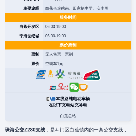
主要途经
白蕉长途站南、田家炳中学、安丰围
服务时间
白蕉开发区
06:00-19:00
宁海世纪城
06:00-19:00
票价票制
票制
无人售票一票制
票价
空调车1元
本线路纯电动车辆
在以下充电站充补电
白蕉总站
珠海公交Z280支线
，是斗门区白蕉镇内的一条公交支线，