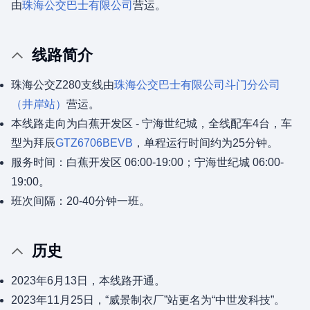
由
珠海公交巴士有限公司
营运。
线路简介
珠海公交Z280支线由
珠海公交巴士有限公司
斗门分公司
（井岸站）
营运。
本线路走向为白蕉开发区 - 宁海世纪城，全线配车4台，车
型为拜辰
GTZ6706BEVB
，单程运行时间约为25分钟。
服务时间：白蕉开发区 06:00-19:00；宁海世纪城 06:00-
19:00。
班次间隔：20-40分钟一班。
历史
2023年6月13日，本线路开通。
2023年11月25日，“威景制衣厂”站更名为“中世发科技”。