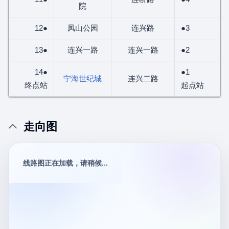
院
12●
凤山公园
连兴路
●3
13●
连兴一路
连兴一路
●2
14●
●1
宁海世纪城
连兴二路
终点站
起点站
走向图
线路图正在加载，请稍候...