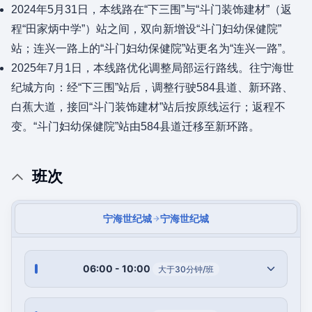
2024年5月31日，本线路在“下三围”与“斗门装饰建材”（返
程“田家炳中学”）站之间，双向新增设“斗门妇幼保健院”
站；连兴一路上的“斗门妇幼保健院”站更名为“连兴一路”。
2025年7月1日，本线路优化调整局部运行路线。往宁海世
纪城方向：经“下三围”站后，调整行驶584县道、新环路、
白蕉大道，接回“斗门装饰建材”站后按原线运行；返程不
变。“斗门妇幼保健院”站由584县道迁移至新环路。
班次
宁海世纪城
宁海世纪城
06:00 - 10:00
大于30分钟/班