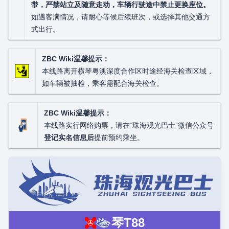
带，严禁站立及随意走动，车辆行驶途中禁止更换座位。
如遇客满情况，请耐心等候后续班次，或选择其他交通方
式出行。
ZBC Wiki温馨提示：
本线路离开横琴粤澳深度合作区时途经海关检查区域，
如车辆被抽检，乘客需配合海关检查。
ZBC Wiki温馨提示：
本线路实行网络购票，请在“珠海观光巴士”微信公众号
登记实名信息后
提前预约乘坐。
琴T88