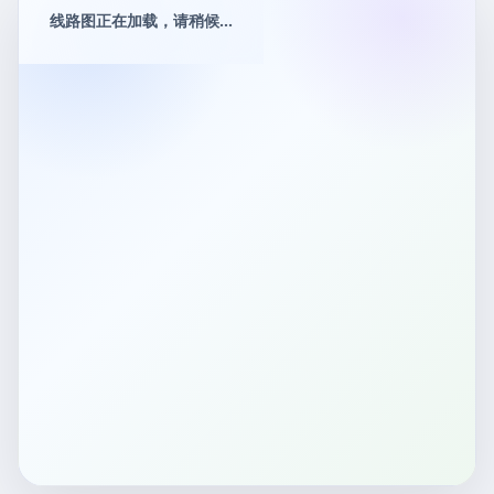
线路图正在加载，请稍候...