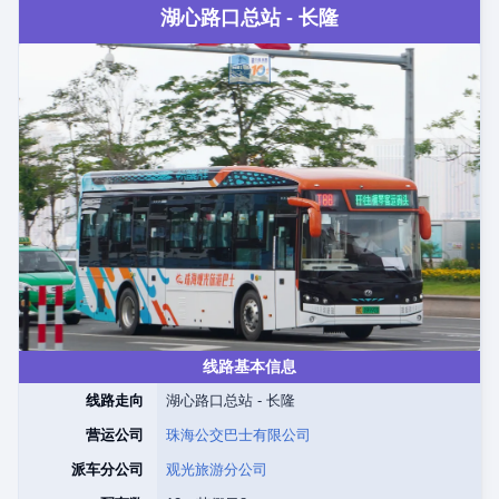
湖心路口总站 - 长隆
线路基本信息
线路走向
湖心路口总站 - 长隆
营运公司
珠海公交巴士有限公司
派车分公司
观光旅游分公司