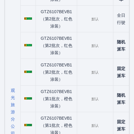
GTZ6107BEVB1
粤C00751D
全日
（第2批次，红色
默认
行驶
涂装）
GTZ6107BEVB1
粤C01371D
随机
（第2批次，红色
默认
派车
涂装）
GTZ6107BEVB1
粤C02132D
固定
（第2批次，红色
默认
派车
涂装）
观
GTZ6107BEVB1
粤C03520D
随机
光
（第1批次，橙色
默认
派车
旅
涂装）
游
GTZ6107BEVB1
分
粤C03900D
固定
（第1批次，橙色
默认
公
派车
涂装）
司