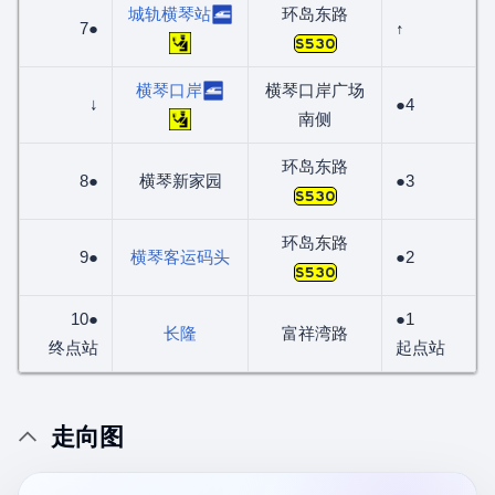
城轨横琴站
环岛东路
7●
↑
S530
横琴口岸
横琴口岸广场
↓
●4
南侧
环岛东路
8●
横琴新家园
●3
S530
环岛东路
9●
横琴客运码头
●2
S530
10●
●1
长隆
富祥湾路
终点站
起点站
走向图