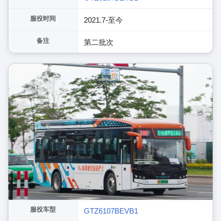
服役时间
2021.7-至今
备注
第二批次
服役车型
GTZ6107BEVB1