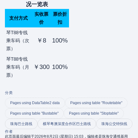
况一览表
实收票
票价折
支付方式
价
扣
琴T88专线
￥8
100%
乘车码（次
票）
琴T88专线
￥300
100%
乘车码（月
票）
分类
Pages using DataTable2 data
Pages using table "Routetable"
Pages using table "Bustable"
Pages using table "Stoptable"
珠海巴士路线
横琴粤澳深度合作区巴士路线
珠海公交特快线
作者
此页面最后编辑于2026年8月2日 (星期日) 15:03，编辑者是珠海交通维基用