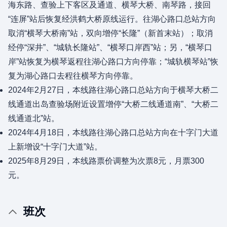
海东路、查验上下客区及通道、横琴大桥、南琴路，接回
“连屏”站后恢复经洪鹤大桥原线运行。往湖心路口总站方向
取消“横琴大桥南”站，双向增停“长隆”（新首末站）；取消
经停“深井”、“城轨长隆站”、“横琴口岸西”站；另，“横琴口
岸”站恢复为横琴返程往湖心路口方向停靠；“城轨横琴站”恢
复为湖心路口去程往横琴方向停靠。
2024年2月27日，本线路往湖心路口总站方向于横琴大桥二
线通道出岛查验场附近设置增停“大桥二线通道南”、“大桥二
线通道北”站。
2024年4月18日，本线路往湖心路口总站方向在十字门大道
上新增设“十字门大道”站。
2025年8月29日，本线路票价调整为次票8元，月票300
元。
班次