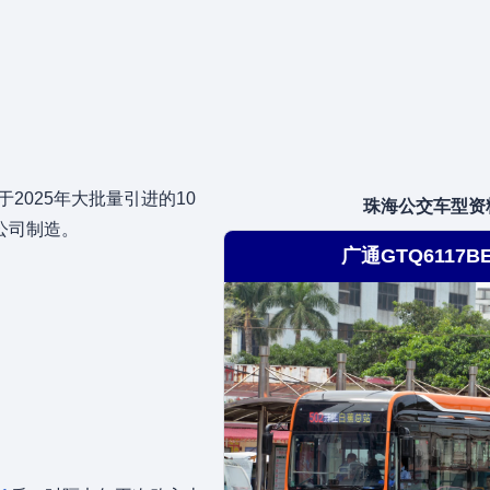
2025年大批量引进的10
珠海公交车型资
公司制造。
广通GTQ6117BE