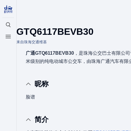
打开/关闭搜索
GTQ6117BEVB30
打开/关闭菜单
来自珠海交通维基
广通GTQ6117BEVB30
，是珠海公交巴士有限公司于
米级别的纯电动城市公交车，由珠海广通汽车有限
昵称
脸谱
简介