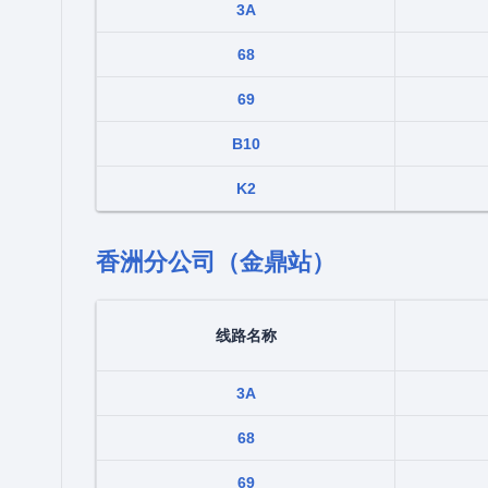
3A
68
69
B10
K2
香洲分公司（金鼎站）
线路名称
3A
68
69