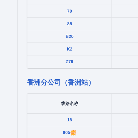
70
85
B20
K2
Z79
香洲分公司（香洲站）
线路名称
18
605