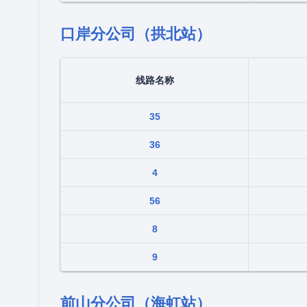
口岸分公司（拱北站）
线路名称
35
36
4
56
8
9
前山分公司（海虹站）