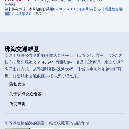
著作权
除非另有声明，本网站内容采用
BY-NC-SA 3.0（知识共享-署名-非商业性使用-
相同方式共享 3.0）
授权。
珠海交通维基
专注于珠海公共交通的开放式百科平台，以 “记录、共享、传承” 为
核心，聚焦珠海公交 40 余年发展脉络，兼及长途客运、水上交通等
多元出行方式。从香洲埠到港珠澳大桥，让城市生长的年轮清晰可
见，打造城市交通数据中枢与历史记忆库。
隐私政策
关于珠海交通维基
免责声明
车轮碾过情侣路的晨昏，维基收藏百岛城的年轮