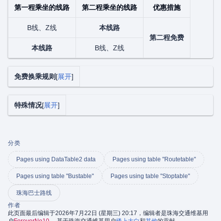
第一程乘坐的线路
第二程乘坐的线路
优惠措施
B线、Z线
本线路
第二程免费
本线路
B线、Z线
免费换乘规则
展开
特殊情况
展开
分类
Pages using DataTable2 data
Pages using table "Routetable"
Pages using table "Bustable"
Pages using table "Stoptable"
珠海巴士路线
作者
此页面最后编辑于2026年7月22日 (星期三) 20:17，编辑者是珠海交通维基用
户
ForeverNo10
。 基于珠海交通维基用户
楼上大白
和
其他
的贡献。