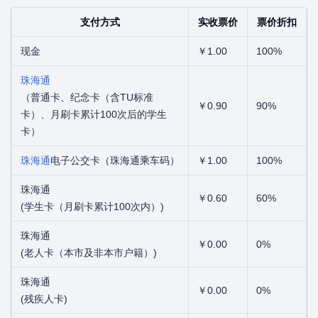
支付方式
实收票价
票价折扣
现金
￥1.00
100%
珠海通
（普通卡、纪念卡（含TU标准
￥0.90
90%
卡）、月刷卡累计100次后的学生
卡）
珠海通
电子公交卡（珠海通乘车码）
￥1.00
100%
珠海通
￥0.60
60%
(学生卡（月刷卡累计100次内）)
珠海通
￥0.00
0%
(老人卡（本市及非本市户籍）)
珠海通
￥0.00
0%
(残疾人卡)