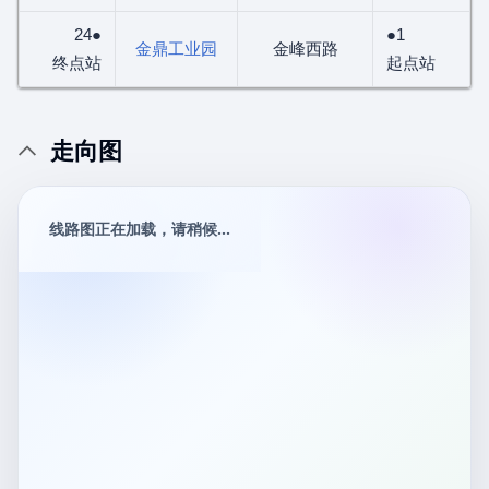
24●
●1
金鼎工业园
金峰西路
终点站
起点站
走向图
线路图正在加载，请稍候...