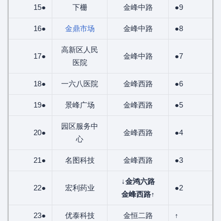
15●
下栅
金峰中路
●9
16●
金鼎市场
金峰中路
●8
高新区人民
17●
金峰中路
●7
医院
18●
一六八医院
金峰西路
●6
19●
景峰广场
金峰西路
●5
园区服务中
20●
金峰西路
●4
心
21●
名图科技
金峰西路
●3
↓
金鸿六路
22●
宏利药业
●2
金峰西路
↑
23●
优泰科技
金恒二路
↑