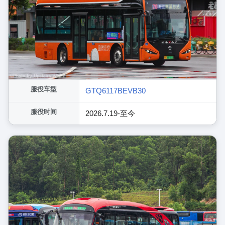
服役车型
GTQ6117BEVB30
服役时间
2026.7.19-至今