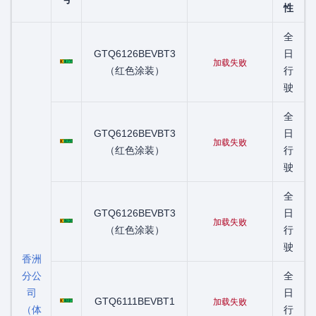
性
全
粤C01272D
GTQ6126BEVBT3
日
加载失败
（红色涂装）
行
驶
全
粤C03393D
GTQ6126BEVBT3
日
加载失败
（红色涂装）
行
驶
全
粤C05630D
GTQ6126BEVBT3
日
加载失败
（红色涂装）
行
驶
香洲
分公
全
司
粤C06107D
日
GTQ6111BEVBT1
加载失败
（体
行