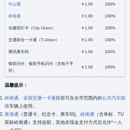
中山通
￥1.00
100%
岭南通
￥1.00
100%
住建部IC卡（City Union）
￥1.00
100%
交通联合一卡通（T-Union）
￥1.00
100%
腾讯乘车码
￥1.00
100%
银联闪付、银联手机闪付（含电子手
￥1.00
100%
环）
温馨提示：
岭南通
、
全国交通一卡通
目前可在全市范围内的
公共汽车线
路
车辆上使用。
珠海通
（普通卡、纪念卡、乘车码)、
岭南通
（含单标、TU
双标岭南通）支持连刷，其他非现金支付方式仅允许“一人