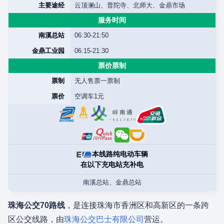
主要途经
云顶澜山、普陀寺、北师大、金鼎市场
服务时间
南溪总站
06:30-21:50
金鼎工业园
06:15-21:30
票价票制
票制
无人售票一票制
票价
空调车1元
本线路纯电动车辆
在以下充电站充补电
南溪总站、金鼎总站
珠海公交70路线
，是连接珠海市香洲区和高新区的一条跨
区公交线路，由
珠海公交巴士有限公司
营运。