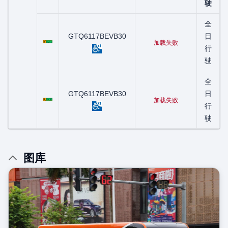
驶
全
粤C00710D
GTQ6117BEVB30
日
加载失败
行
驶
全
粤C00738D
GTQ6117BEVB30
日
加载失败
行
驶
图库