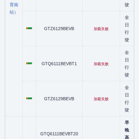
育南
驶
站）
全
粤C06993D
日
GTZ6129BEVB
加载失败
行
驶
全
粤C07517D
日
GTQ6111BEVBT1
加载失败
行
驶
全
粤C07879D
日
GTZ6129BEVB
加载失败
行
驶
早
晚
GTQ6111BEVBT20
粤C00575D
高