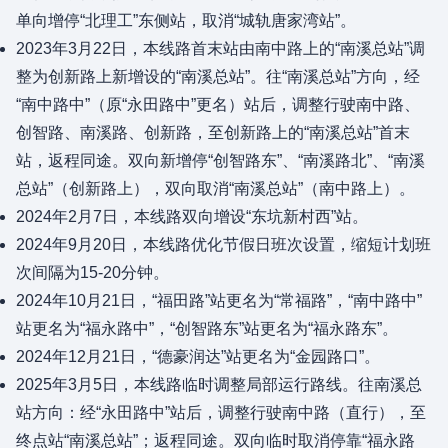
单向增停“北理工”东侧站，取消“城轨唐家湾站”。
2023年3月22日，本线路首末站由南中路上的“南溪总站”调
整为创新路上新增设的“南溪总站”。往“南溪总站”方向，经
“南中路中”（原“永田路中”更名）站后，调整行驶南中路、
创智路、南溪路、创新路，至创新路上的“南溪总站”首末
站，返程同途。双向新增停“创智路东”、“南溪路北”、“南溪
总站”（创新路上），双向取消“南溪总站”（南中路上）。
2024年2月7日，本线路双向增设“东坑新村西”站。
2024年9月20日，本线路优化节假日班次设置，缩短计划班
次间隔为15-20分钟。
2024年10月21日，“福田路”站更名为“常福路”，“南中路中”
站更名为“福永路中”，“创智路东”站更名为“福永路东”。
2024年12月21日，“德豪润达”站更名为“金园路口”。
2025年3月5日，本线路临时调整局部运行路线。往南溪总
站方向：经“永田路中”站后，调整行驶南中路（直行），至
终点站“南溪总站”；返程同途。双向临时取消停靠“福永路