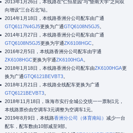
2013年1月26日，本线路在“仁恒星园”与“暨南大学”之间双
向增设“三台石北”站。
2014年1月18日，本线路香洲分公司配车由广通
GTQ6117N4GJ5
更换为广通
GTQ6108N5GJ5
。
2014年1月27日，本线路香洲分公司配车由广通
GTQ6108N5GJ5
更换为宇通
ZK6108HGC
。
2016年2月5日，本线路香洲分公司配车由宇通
ZK6108HGC
更换为宇通
ZK6100HGA
。
2018年1月18日，本线路香洲分公司配车由
ZK6100HGA
更
换为广通
GTQ6121BEVBT3
。
2018年1月21日，本线路全线配车更换为广通
GTQ6121BEVBT3
。
2018年11月18日，珠海市实行全城公交统一一票制1元，
本线路票价由空调车3元调整为空调车1元。
2019年8月9日，本线路
香洲分公司（体育南站）
减少一台
配车，配车数由10部减至9部。