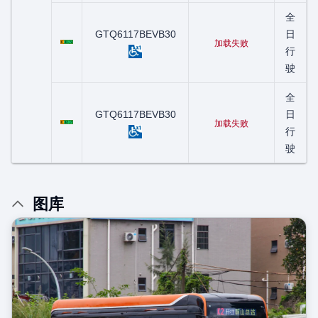
全
粤C01615D
GTQ6117BEVB30
日
加载失败
行
驶
全
粤C02117D
GTQ6117BEVB30
日
加载失败
行
驶
图库