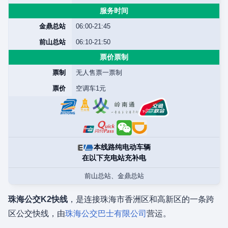
服务时间
金鼎总站
06:00-21:45
前山总站
06:10-21:50
票价票制
票制
无人售票一票制
票价
空调车1元
本线路纯电动车辆
在以下充电站充补电
前山总站、金鼎总站
珠海公交K2快线
，是连接珠海市香洲区和高新区的一条跨
区公交快线，由
珠海公交巴士有限公司
营运。