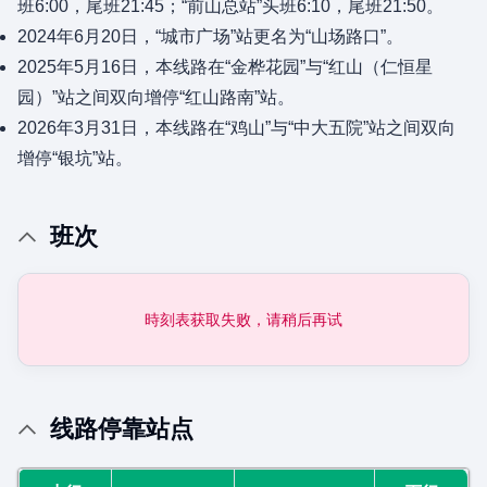
班6:00，尾班21:45；“前山总站”头班6:10，尾班21:50。
2024年6月20日，“城市广场”站更名为“山场路口”。
2025年5月16日，本线路在“金桦花园”与“红山（仁恒星
园）”站之间双向增停“红山路南”站。
2026年3月31日，本线路在“鸡山”与“中大五院”站之间双向
增停“银坑”站。
班次
時刻表获取失败，请稍后再试
线路停靠站点