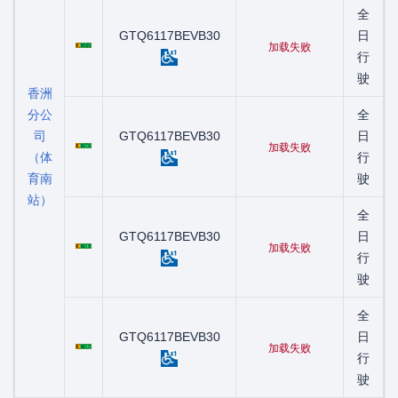
全
粤C00185D
GTQ6117BEVB30
日
加载失败
行
驶
香洲
分公
全
司
粤C00775D
GTQ6117BEVB30
日
加载失败
（体
行
育南
驶
站）
全
粤C06210D
GTQ6117BEVB30
日
加载失败
行
驶
全
粤C08217D
GTQ6117BEVB30
日
加载失败
行
驶