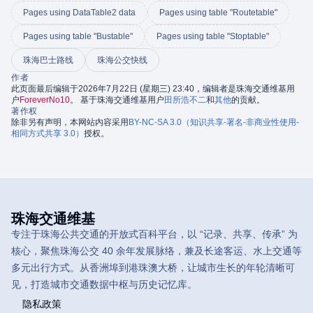
Pages using DataTable2 data
Pages using table "Routetable"
Pages using table "Bustable"
Pages using table "Stoptable"
珠海巴士路线
珠海公交快线
作者
此页面最后编辑于2026年7月22日 (星期三) 23:40，编辑者是珠海交通维基用
户
ForeverNo10
。 基于珠海交通维基用户
田所浩不二
和
其他
的贡献。
著作权
除非另有声明，本网站内容采用
BY-NC-SA 3.0（知识共享-署名-非商业性使用-
相同方式共享 3.0）
授权。
珠海交通维基
专注于珠海公共交通的开放式百科平台，以 “记录、共享、传承” 为
核心，聚焦珠海公交 40 余年发展脉络，兼及长途客运、水上交通等
多元出行方式。从香洲埠到港珠澳大桥，让城市生长的年轮清晰可
见，打造城市交通数据中枢与历史记忆库。
隐私政策