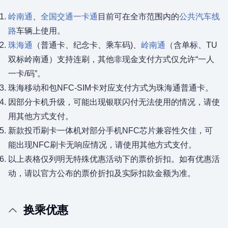
岭南通
、
全国交通一卡通
目前可在全市范围内的
公共汽车线
路
车辆上使用。
珠海通
（普通卡、纪念卡、乘车码)、
岭南通
（含单标、TU
双标岭南通）支持连刷，其他非现金支付方式仅允许“一人
一卡/码”。
珠海移动和包NFC-SIM卡对应支付方式为珠海通普通卡。
因部分卡机升级，可能出现银联闪付无法使用的情况，请使
用其他方式支付。
新款投币刷卡一体机对部分手机NFC芯片兼容性欠佳，可
能出现NFC刷卡无响应情况，请使用其他方式支付。
以上表格仅列明无特殊优惠活动下的票价折扣。如有优惠活
动，请以官方公布的票价折扣及实际扣款金额为准。
换乘优惠