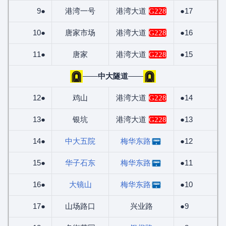
9●
港湾一号
港湾大道
●17
G228
10●
唐家市场
港湾大道
●16
G228
11●
唐家
港湾大道
●15
G228
——
中大隧道
——
12●
鸡山
港湾大道
●14
G228
13●
银坑
港湾大道
●13
G228
14●
中大五院
梅华东路
●12
15●
华子石东
梅华东路
●11
16●
大镜山
梅华东路
●10
17●
山场路口
兴业路
●9