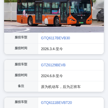
服役车型
GTQ6117BEVB30
服役时间
2026.3.4-至今
展开
服役车型
GTZ6129BEVB
服役时间
2024.6.8-至今
备注
原为机动车，后为正班车
展开
服役车型
GTQ6111BEVBT20