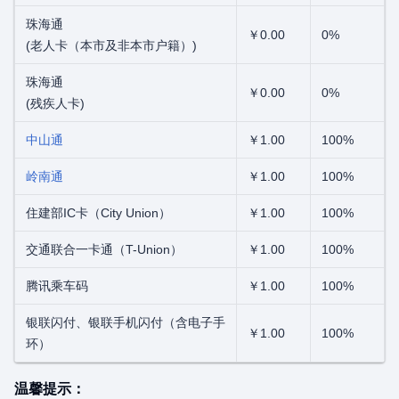
珠海通
￥0.00
0%
(老人卡（本市及非本市户籍）)
珠海通
￥0.00
0%
(残疾人卡)
中山通
￥1.00
100%
岭南通
￥1.00
100%
住建部IC卡（City Union）
￥1.00
100%
交通联合一卡通（T-Union）
￥1.00
100%
腾讯乘车码
￥1.00
100%
银联闪付、银联手机闪付（含电子手
￥1.00
100%
环）
温馨提示：