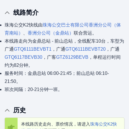
线路简介
珠海公交K2快线由
珠海公交巴士有限公司
香洲分公司（体
育南站）
、
香洲分公司（金鼎站）
联合营运。
本线路走向为金鼎总站 - 前山总站，全线配车10台，车型为
广通
GTQ6111BEVBT1
，广通
GTQ6111BEVBT20
，广通
GTQ6117BEVB30
，广客
GTZ6129BEVB
，单程运行时间
约为82分钟。
服务时间：金鼎总站 06:00-21:45；前山总站 06:10-
21:50。
班次间隔：20-21分钟一班。
历史
本线路历史走向、票价情况，请进入
珠海公交K2快