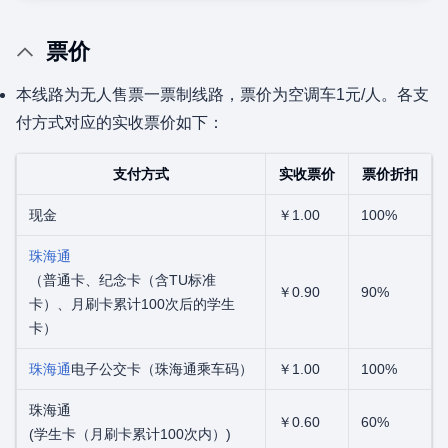
票价
本线路为无人售票一票制线路，票价为空调车1元/人。各支
付方式对应的实收票价如下：
支付方式
实收票价
票价折扣
现金
￥1.00
100%
珠海通
（普通卡、纪念卡（含TU标准
￥0.90
90%
卡）、月刷卡累计100次后的学生
卡）
珠海通
电子公交卡（珠海通乘车码）
￥1.00
100%
珠海通
￥0.60
60%
(学生卡（月刷卡累计100次内）)