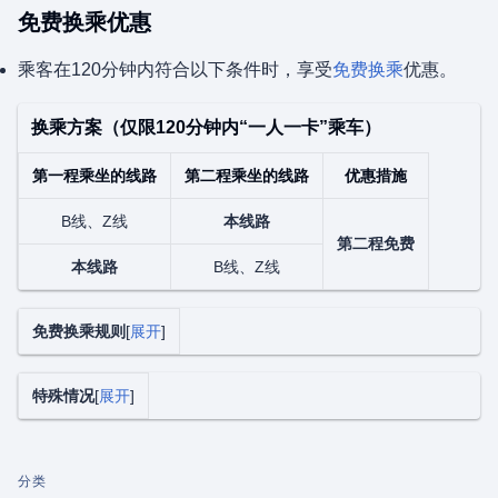
免费换乘优惠
乘客在120分钟内符合以下条件时，享受
免费换乘
优惠。
换乘方案（仅限120分钟内“一人一卡”乘车）
第一程乘坐的线路
第二程乘坐的线路
优惠措施
B线、Z线
本线路
第二程免费
本线路
B线、Z线
免费换乘规则
展开
特殊情况
展开
分类