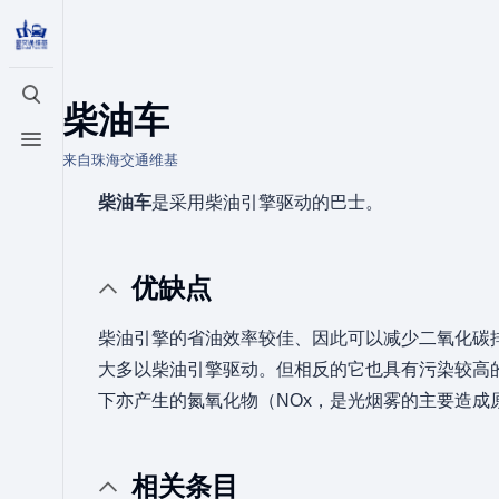
打开/关闭搜索
柴油车
打开/关闭菜单
来自珠海交通维基
柴油车
是采用柴油引擎驱动的巴士。
优缺点
柴油引擎的省油效率较佳、因此可以减少二氧化碳
大多以柴油引擎驱动。但相反的它也具有污染较高的
下亦产生的氮氧化物（NOx，是光烟雾的主要造成
相关条目