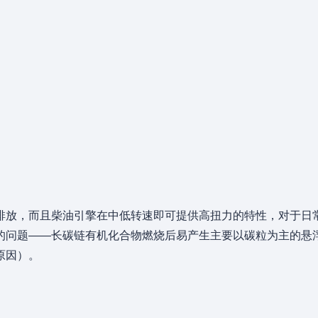
排放，而且柴油引擎在中低转速即可提供高扭力的特性，对于日
问题——长碳链有机化合物燃烧后易产生主要以碳粒为主的悬浮微
原因）。