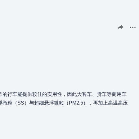
分享此页面
更多
常的行车能提供较佳的实用性，因此大客车、货车等商用车
粒（SS）与超细悬浮微粒（PM2.5），再加上高温高压