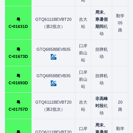
站
周末、
勤学
粤
GTQ6111BEVBT20
吉大
寒暑假
05
C•01631D
（第2批次）
站
期间
机
路
动
口岸
粤
GTQ6858BEVB35
挂牌机
前山
C•01673D
动
站
口岸
粤
GTQ6858BEVB35
挂牌机
前山
C•01693D
动
站
非高峰
粤
GTQ6111BEVBT20
吉大
20
时段
机
C•01757D
（第2批次）
站
路
动
周末、
口岸
勤学
粤
GTQ6111BEVBT20
寒暑假