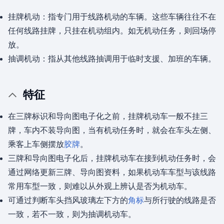
挂牌机动：指专门用于线路机动的车辆。这些车辆往往不在
任何线路挂牌，只挂在机动组内。如无机动任务，则回场停
放。
抽调机动：指从其他线路抽调用于临时支援、加班的车辆。
特征
在三牌标识和导向图电子化之前，挂牌机动车一般不挂三
牌，车内不装导向图，当有机动任务时，就会在车头左侧、
乘客上车侧摆放
胶牌
。
三牌和导向图电子化后，挂牌机动车在接到机动任务时，会
通过网络更新三牌、导向图资料，如果机动车车型与该线路
常用车型一致，则难以从外观上辨认是否为机动车。
可通过判断车头挡风玻璃左下方的
角标
与所行驶的线路是否
一致，若不一致，则为抽调机动车。