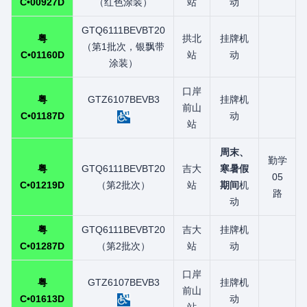
C•00927D
（红色涂装）
站
动
GTQ6111BEVBT20
粤
拱北
挂牌机
（第1批次，银飘带
C•01160D
站
动
涂装）
口岸
粤
GTZ6107BEVB3
挂牌机
前山
C•01187D
动
站
周末、
勤学
粤
GTQ6111BEVBT20
吉大
寒暑假
05
C•01219D
（第2批次）
站
期间
机
路
动
粤
GTQ6111BEVBT20
吉大
挂牌机
C•01287D
（第2批次）
站
动
口岸
粤
GTZ6107BEVB3
挂牌机
前山
C•01613D
动