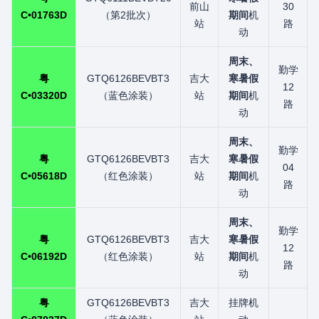
前山
30
C•01763D
（第2批次）
期间
机
站
路
动
周末、
勤学
粤
GTQ6126BEVBT3
吉大
寒暑假
12
C•03320D
（蓝色涂装）
站
期间
机
路
动
周末、
勤学
粤
GTQ6126BEVBT3
吉大
寒暑假
04
C•05618D
（红色涂装）
站
期间
机
路
动
周末、
勤学
粤
GTQ6126BEVBT3
吉大
寒暑假
12
C•06192D
（红色涂装）
站
期间
机
路
动
粤
GTQ6126BEVBT3
吉大
挂牌机