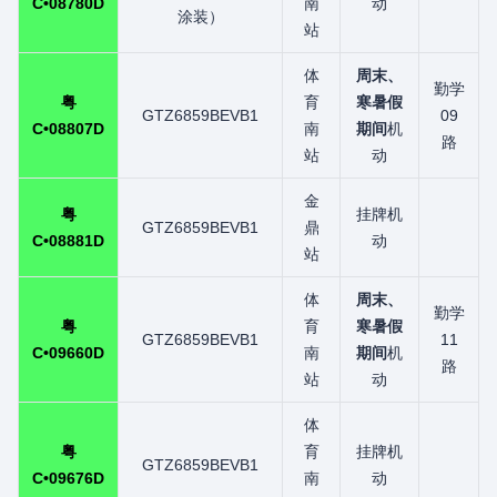
C•08780D
南
动
涂装）
站
体
周末、
勤学
粤
育
寒暑假
GTZ6859BEVB1
09
C•08807D
南
期间
机
路
站
动
金
粤
挂牌机
GTZ6859BEVB1
鼎
C•08881D
动
站
体
周末、
勤学
粤
育
寒暑假
GTZ6859BEVB1
11
C•09660D
南
期间
机
路
站
动
体
粤
育
挂牌机
GTZ6859BEVB1
C•09676D
南
动