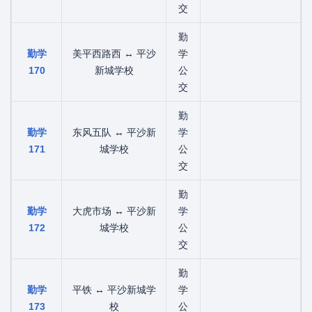
交
勤
勤学
美平西路西 ↔ 平沙
学
170
新城学校
公
交
勤
勤学
东风五队 ↔ 平沙新
学
171
城学校
公
交
勤
勤学
大虎市场 ↔ 平沙新
学
172
城学校
公
交
勤
勤学
平铁 ↔ 平沙新城学
学
173
校
公