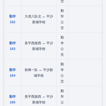
交
勤
勤学
大虎八队北 ↔ 平沙
学
162
新城学校
公
交
勤
勤学
美平西路西 ↔ 平沙
学
163
新城学校
公
交
勤
勤学
前锋一队 ↔ 平沙新
学
164
城学校
公
交
勤
勤学
美平西路西 ↔ 平沙
学
165
新城学校
公