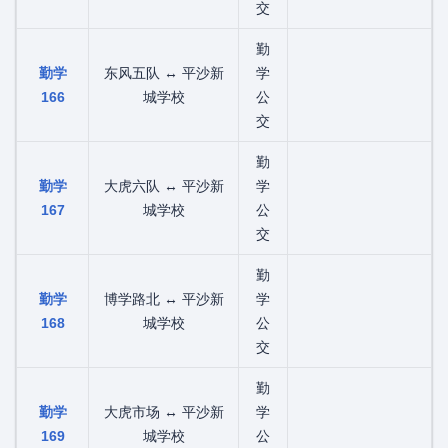
交
勤
勤学
东风五队 ↔ 平沙新
学
166
城学校
公
交
勤
勤学
大虎六队 ↔ 平沙新
学
167
城学校
公
交
勤
勤学
博学路北 ↔ 平沙新
学
168
城学校
公
交
勤
勤学
大虎市场 ↔ 平沙新
学
169
城学校
公