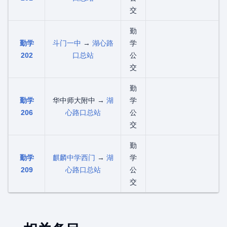
交
勤
勤学
斗门一中
→
湖心路
学
202
口总站
公
交
勤
勤学
华中师大附中 →
湖
学
206
心路口总站
公
交
勤
勤学
麒麟中学西门
→
湖
学
209
心路口总站
公
交