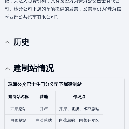
记，为法人独资机构，只有投资方为珠海公交巴士有限公
司。该分公司下属的车辆提供的发票，发票章仍为“珠海信
禾西部公共汽车有限公司”。
历史
建制站情况
珠海公交巴士斗门分公司
下属建制站
建制站名称
驻地
停场点
井岸总站
井岸
井岸、北澳、水郡总站
白蕉总站
白蕉总站
白蕉总站、白蕉开发区