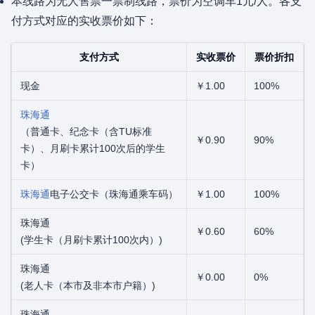
本线路为无人售票一票制线路，票价为空调车1元/人。各支
付方式对应的实收票价如下：
支付方式
实收票价
票价折扣
现金
￥1.00
100%
珠海通
（普通卡、纪念卡（含TU标准
￥0.90
90%
卡）、月刷卡累计100次后的学生
卡）
珠海通
电子公交卡（珠海通乘车码）
￥1.00
100%
珠海通
￥0.60
60%
(学生卡（月刷卡累计100次内）)
珠海通
￥0.00
0%
(老人卡（本市及非本市户籍）)
珠海通