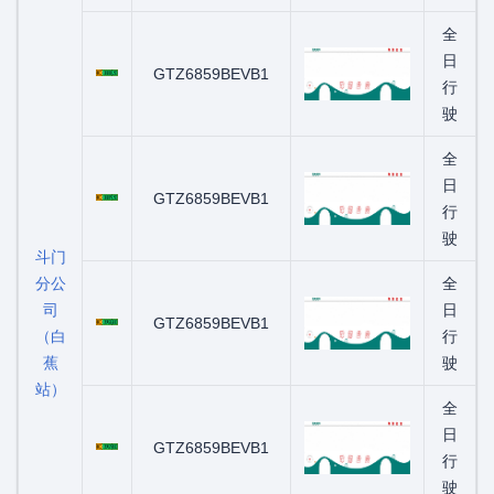
全
粤C08883D
日
GTZ6859BEVB1
行
驶
全
粤C08893D
日
GTZ6859BEVB1
行
驶
斗门
分公
全
司
粤C09668D
日
GTZ6859BEVB1
（白
行
蕉
驶
站）
全
粤C09698D
日
GTZ6859BEVB1
行
驶