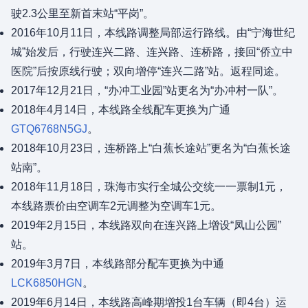
驶2.3公里至新首末站“平岗”。
2016年10月11日，本线路调整局部运行路线。由“宁海世纪
城”始发后，行驶连兴二路、连兴路、连桥路，接回“侨立中
医院”后按原线行驶；双向增停“连兴二路”站。返程同途。
2017年12月21日，“办冲工业园”站更名为“办冲村一队”。
2018年4月14日，本线路全线配车更换为广通
GTQ6768N5GJ
。
2018年10月23日，连桥路上“白蕉长途站”更名为“白蕉长途
站南”。
2018年11月18日，珠海市实行全城公交统一一票制1元，
本线路票价由空调车2元调整为空调车1元。
2019年2月15日，本线路双向在连兴路上增设“凤山公园”
站。
2019年3月7日，本线路部分配车更换为中通
LCK6850HGN
。
2019年6月14日，本线路高峰期增投1台车辆（即4台）运