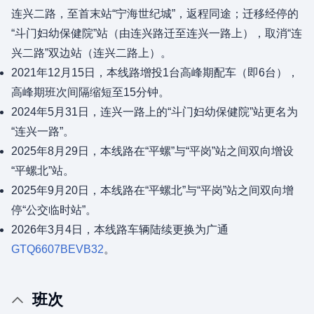
连兴二路，至首末站“宁海世纪城”，返程同途；迁移经停的
“斗门妇幼保健院”站（由连兴路迁至连兴一路上），取消“连
兴二路”双边站（连兴二路上）。
2021年12月15日，本线路增投1台高峰期配车（即6台），
高峰期班次间隔缩短至15分钟。
2024年5月31日，连兴一路上的“斗门妇幼保健院”站更名为
“连兴一路”。
2025年8月29日，本线路在“平螺”与“平岗”站之间双向增设
“平螺北”站。
2025年9月20日，本线路在“平螺北”与“平岗”站之间双向增
停“公交临时站”。
2026年3月4日，本线路车辆陆续更换为广通
GTQ6607BEVB32
。
班次