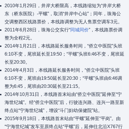
2010年1月29日，井岸大桥限高，本线路缩短为“井岸大桥
东（桥东医院）-平螺”，取消“井岸中心站”；同年，珠海公
交调整西区线路票价，本线路调整为无人售票空调车3元。
2011年6月28日，珠海公交实行“
同城同价
”，本线路票价调
整为全程2元。
2014年1月21日，本线路延长服务时间，“侨立中医院”头班
6:10不变，尾班延长至19:50；“平螺”头班6:46不变，尾班延
长至20:30。
2014年4月3日，本线路延长服务时间，“侨立中医院”头班
6:10不变，尾班由19:50延长至20:30；“平螺”头班由6:46调
整为6:45，尾班由20:30延长至21:15。
2014年10月31日，本线路首末站由“侨立中医院”延伸至“宁
海世纪城”。经“侨立中医院”后，行驶连兴路、连兴一路至新
终点站“宁海世纪城”，增设“斗门妇幼保健院”站。
2015年9月18日，本线路首末站由“平螺”延伸至“平岗”。由
“宁海世纪城”发车至原终点站“平螺”后，延伸往北沿X767行