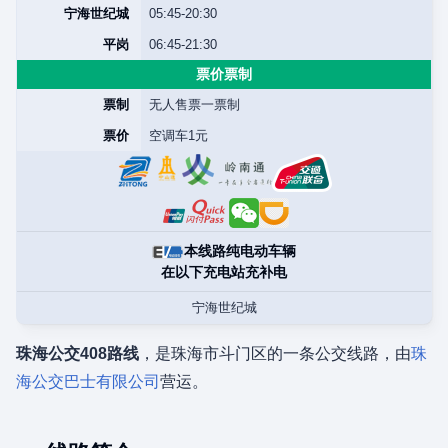
宁海世纪城
05:45-20:30
平岗
06:45-21:30
票价票制
票制
无人售票一票制
票价
空调车1元
本线路纯电动车辆
在以下充电站充补电
宁海世纪城
珠海公交408路线
，是珠海市斗门区的一条公交线路，由
珠
海公交巴士有限公司
营运。