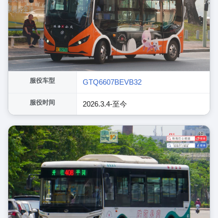
服役车型
GTQ6607BEVB32
服役时间
2026.3.4-至今