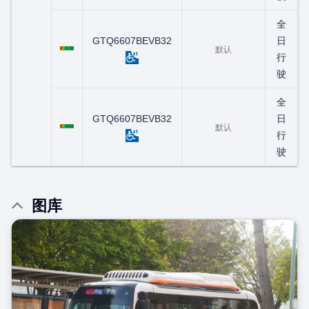
全
粤C05118D
GTQ6607BEVB32
日
默认
行
驶
全
粤C09093D
GTQ6607BEVB32
日
默认
行
驶
图库