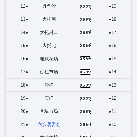
12●
鲤鱼沙
●19
X589
13●
大托南
●18
X589
14●
大托村口
●17
X589
15●
大托北
●16
X589
16●
顺意花场
●15
X589
17●
沙栏市场
●14
X589
18●
沙栏
●13
X589
19●
石门
●12
X589
20●
月坑市场
●11
X589
21●
六乡居委会
●10
X584