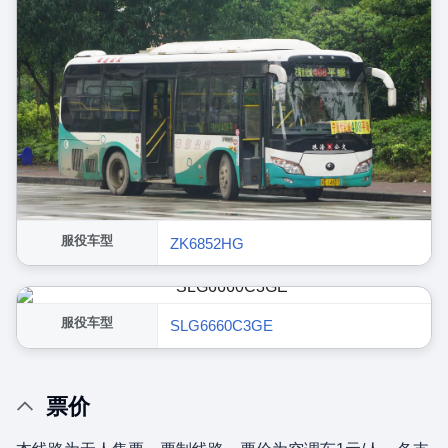
服役车型
ZK6852HG
服役车型
SLG6660C3GE
票价