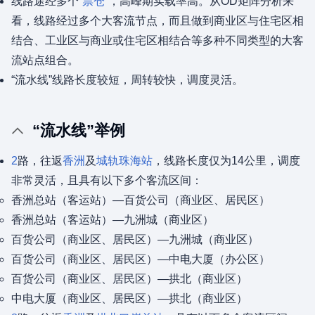
线路途经多个“
票仓
”，高峰期实载率高。从OD矩阵分析来
看，线路经过多个大客流节点，而且做到商业区与住宅区相
结合、工业区与商业或住宅区相结合等多种不同类型的大客
流站点组合。
“流水线”线路长度较短，周转较快，调度灵活。
“流水线”举例
2
路，往返
香洲
及
城轨珠海站
，线路长度仅为14公里，调度
非常灵活，且具有以下多个客流区间：
香洲总站（客运站）—百货公司（商业区、居民区）
香洲总站（客运站）—九洲城（商业区）
百货公司（商业区、居民区）—九洲城（商业区）
百货公司（商业区、居民区）—中电大厦（办公区）
百货公司（商业区、居民区）—拱北（商业区）
中电大厦（商业区、居民区）—拱北（商业区）